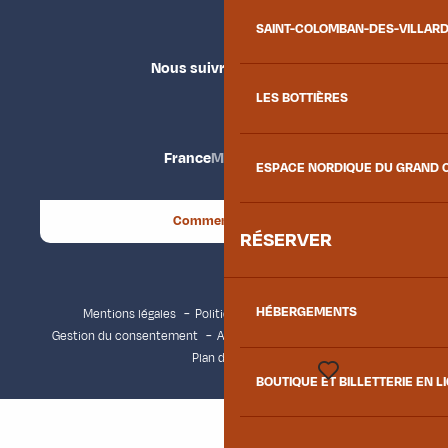
SAINT-COLOMBAN-DES-VILLAR
Nous suivre
LES BOTTIÈRES
France
Maurienne
ESPACE NORDIQUE DU GRAND 
Comment venir ?
RÉSERVER
HÉBERGEMENTS
Mentions légales
Politique de confidentialité
Gestion du consentement
Accessibilité : non conforme
Plan du site
BOUTIQUE ET BILLETTERIE EN L
Voir les favoris