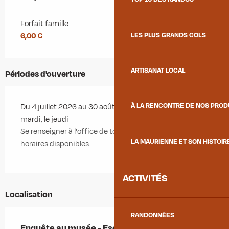
Forfait famille
LES PLUS GRANDS COLS
6,00 €
ARTISANAT LOCAL
Périodes d'ouverture
À LA RENCONTRE DE NOS PRO
Du 4 juillet 2026 au 30 août 2026 - Ouvert le lundi, le
mardi, le jeudi
Se renseigner à l'office de tourisme pour les créneaux
LA MAURIENNE ET SON HISTOIR
horaires disponibles.
ACTIVITÉS
Localisation
RANDONNÉES
Enquête au musée - Escape Game