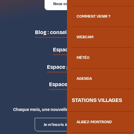
Nous contacter
COMMENT VENIR ?
Blog : conseils des locaux
WEBCAM
Espace pro
MÉTÉO
Espace groupes
AGENDA
Espace presse
STATIONS VILLAGES
Chaque mois, une nouvelle façon d'explorer la vallée.
ALBIEZ-MONTROND
Je m'inscris à la newsletter