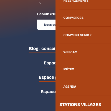
HÉBERGEMENTS
Besoin d'un conseil ?
COMMERCES
Nous contacter
COMMENT VENIR ?
Blog : conseils des locaux
WEBCAM
Espace pro
MÉTÉO
Espace groupes
AGENDA
Espace presse
STATIONS VILLAGES