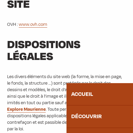
SITE
OVH :
www.ovh.com
DISPOSITIONS
LÉGALES
Les divers éléments du site web (la forme, la mise en page,
le fonds, la structure …) sont protégés par le droit des
dessins et modèles, le droit d’auteur, le droit des marques
ACCUEIL
ainsi que le droit à l’image et ils ne peuvent être copiés ou
imités en tout ou partie sauf autorisation expresse de
Explore Maurienne
. Toute personne ne respectant pas les
DÉCOUVRIR
dispositions légales applicables se rend coupable du délit de
contrefaçon et est passible des sanctions pénales prévues
par la loi.