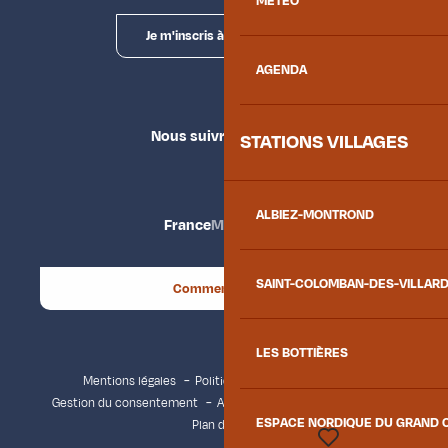
MÉTÉO
Je m'inscris à la newsletter
AGENDA
Nous suivre
STATIONS VILLAGES
ALBIEZ-MONTROND
France
Maurienne
SAINT-COLOMBAN-DES-VILLAR
Comment venir ?
LES BOTTIÈRES
Mentions légales
Politique de confidentialité
Gestion du consentement
Accessibilité : non conforme
ESPACE NORDIQUE DU GRAND 
Plan du site