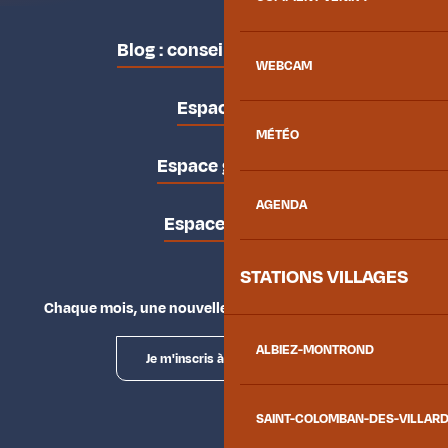
Blog : conseils des locaux
WEBCAM
Espace pro
MÉTÉO
Espace groupes
AGENDA
Espace presse
STATIONS VILLAGES
Chaque mois, une nouvelle façon d'explorer la vallée.
ALBIEZ-MONTROND
Je m'inscris à la newsletter
SAINT-COLOMBAN-DES-VILLAR