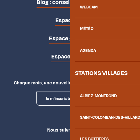
Blog : conseils des locaux
WEBCAM
Espace pro
MÉTÉO
Espace groupes
AGENDA
Espace presse
STATIONS VILLAGES
Chaque mois, une nouvelle façon d'explorer la vallée.
ALBIEZ-MONTROND
Je m'inscris à la newsletter
SAINT-COLOMBAN-DES-VILLAR
Nous suivre
LES BOTTIÈRES