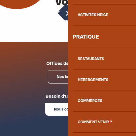
vous
Histoire de la maison de Savoie
ACTIVITÉS NEIGE
PRATIQUE
RESTAURANTS
Offices de tourisme
Nos bureaux
HÉBERGEMENTS
Besoin d'un conseil ?
COMMERCES
Nous contacter
COMMENT VENIR ?