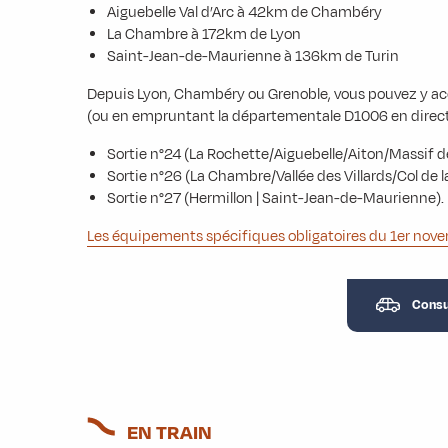
Aiguebelle Val d’Arc à 42km de Chambéry
La Chambre à 172km de Lyon
Saint-Jean-de-Maurienne à 136km de Turin
Depuis Lyon, Chambéry ou Grenoble, vous pouvez y ac
(ou en empruntant la départementale D1006 en direct
Sortie n°24 (La Rochette/Aiguebelle/Aiton/Massif de
Sortie n°26 (La Chambre/Vallée des Villards/Col de 
Sortie n°27 (Hermillon | Saint-Jean-de-Maurienne).
Les équipements spécifiques obligatoires du 1er nov
Consul
EN TRAIN