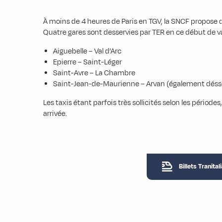
À moins de 4 heures de Paris en TGV, la SNCF propose 
Quatre gares sont desservies par TER en ce début de va
Aiguebelle – Val d’Arc
Epierre – Saint-Léger
Saint-Avre – La Chambre
Saint-Jean-de-Maurienne – Arvan (également désse
Les taxis étant parfois très sollicités selon les période
arrivée.
Billets Tranital