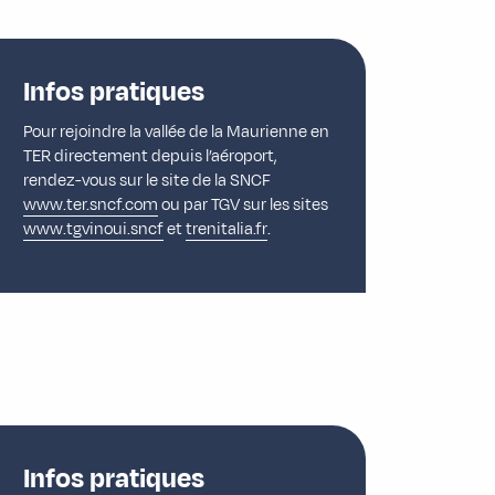
Infos pratiques
Pour rejoindre la vallée de la Maurienne en
TER directement depuis l’aéroport,
rendez-vous sur le site de la SNCF
www.ter.sncf.com
ou par TGV sur les sites
www.tgvinoui.sncf
et
trenitalia.fr
.
Infos pratiques