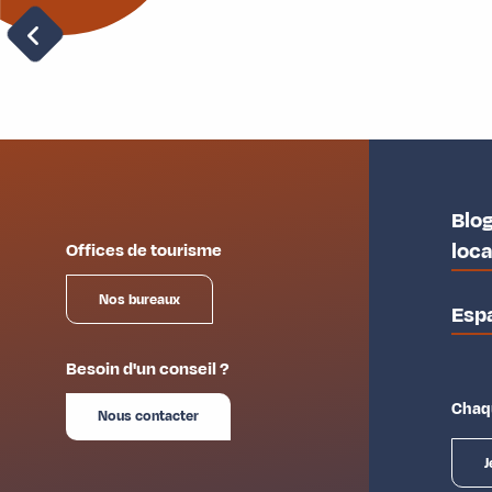
Restaurants
Blog
loc
Offices de tourisme
Nos bureaux
Esp
Besoin d'un conseil ?
Chaqu
Nous contacter
J