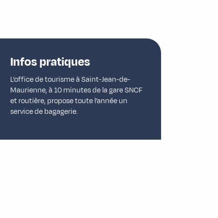
Infos pratiques
L’office de tourisme à Saint-Jean-de-
Maurienne, à 10 minutes de la gare SNCF
et routière, propose toute l’année un
service de bagagerie.