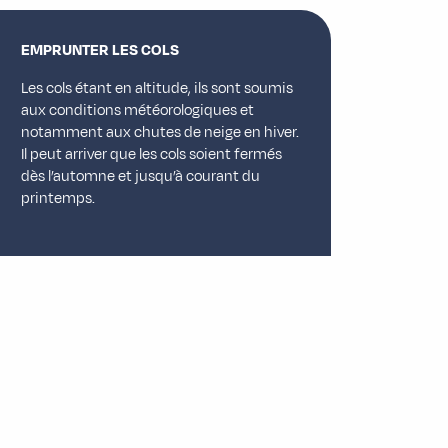
EMPRUNTER LES COLS
Les cols étant en altitude, ils sont soumis
aux conditions météorologiques et
notamment aux chutes de neige en hiver.
Il peut arriver que les cols soient fermés
dès l’automne et jusqu’à courant du
printemps.