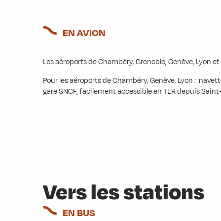
EN AVION
Les aéroports de Chambéry, Grenoble, Genève, Lyon et 
Pour les aéroports de Chambéry, Genève, Lyon : navette
gare SNCF, facilement accessible en TER depuis Sain
Vers les stations
EN BUS