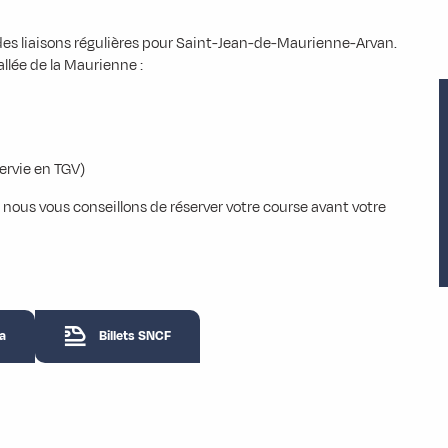
des liaisons régulières pour Saint-Jean-de-Maurienne-Arvan.
llée de la Maurienne :
rvie en TGV)
s, nous vous conseillons de réserver votre course avant votre
ia
Billets SNCF