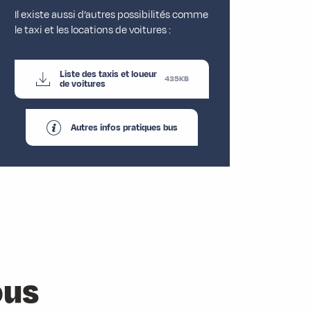
Il existe aussi d’autres possibilités comme
le taxi et les locations de voitures :
Liste des taxis et loueur
435KB
de voitures
Autres infos pratiques bus
ous