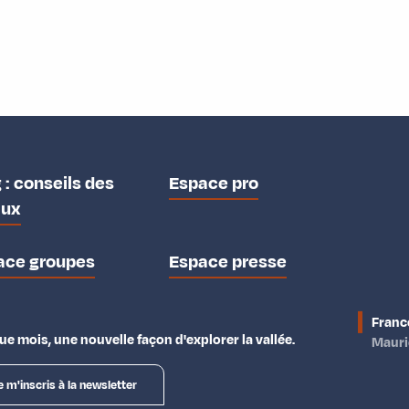
 : conseils des
Espace pro
aux
ace groupes
Espace presse
Franc
e mois, une nouvelle façon d'explorer la vallée.
Maur
e m'inscris à la newsletter