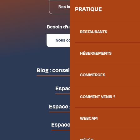
Nos bureaux
PRATIQUE
Besoin d'un conseil ?
RESTAURANTS
Nous contacter
HÉBERGEMENTS
Blog : conseils des locaux
COMMERCES
Espace pro
COMMENT VENIR ?
Espace groupes
WEBCAM
Espace presse