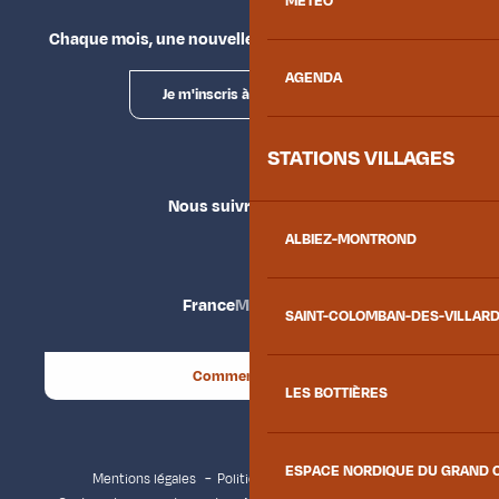
MÉTÉO
Chaque mois, une nouvelle façon d'explorer la vallée.
AGENDA
Je m'inscris à la newsletter
STATIONS VILLAGES
Nous suivre
ALBIEZ-MONTROND
France
Maurienne
SAINT-COLOMBAN-DES-VILLAR
Comment venir ?
LES BOTTIÈRES
ESPACE NORDIQUE DU GRAND 
Mentions légales
Politique de confidentialité