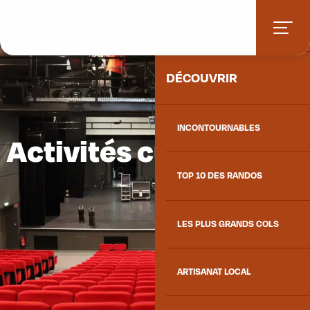
Aller
ACCUEIL
au
contenu
principal
DÉCOUVRIR
INCONTOURNABLES
Activités culturelles
TOP 10 DES RANDOS
LES PLUS GRANDS COLS
ARTISANAT LOCAL