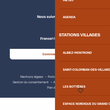
MÉTÉO
Nous suivre
AGENDA
STATIONS VILLAGES
France
Maurienne
ALBIEZ-MONTROND
Comment venir ?
SAINT-COLOMBAN-DES-VILLAR
Mentions légales
Politique de confidentialité
Gestion du consentement
Accessibilité : non conforme
LES BOTTIÈRES
Plan du site
Voir les favoris
ESPACE NORDIQUE DU GRAND 