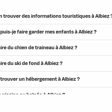
 trouver des informations touristiques à Albiez 
is-je faire garder mes enfants à Albiez ?
ire du chien de traineau à Albiez ?
ire du ski de fond à Albiez ?
rouver un hébergement à Albiez ?
e piscine ou balnéo à Albiez ?
 faire de la luge à Albiez ?