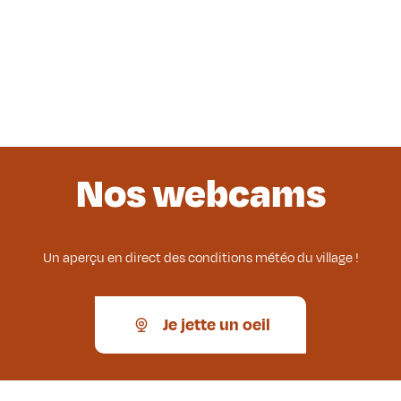
Nos webcams
Un aperçu en direct des conditions météo du village !
Je jette un oeil