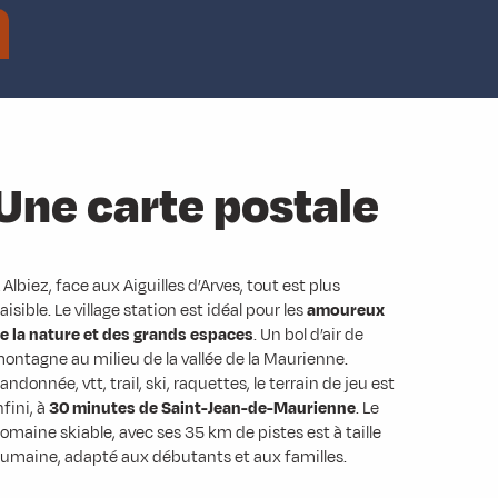
Une carte postale
 Albiez, face aux Aiguilles d’Arves, tout est plus
aisible. Le village station est idéal pour les
amoureux
e la nature et des grands espaces
. Un bol d’air de
ontagne au milieu de la vallée de la Maurienne.
andonnée, vtt, trail, ski, raquettes, le terrain de jeu est
nfini, à
30 minutes de Saint-Jean-de-Maurienne
. Le
omaine skiable, avec ses 35 km de pistes est à taille
umaine, adapté aux débutants et aux familles.