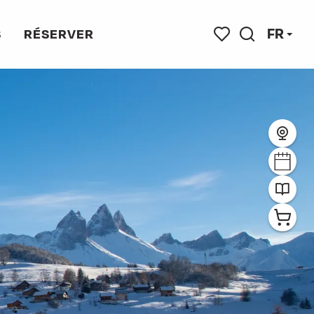
FR
S
RÉSERVER
Recherche
Voir les favoris