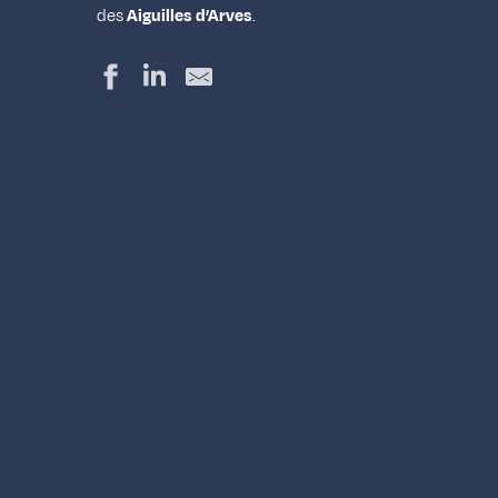
des
Aiguilles d’Arves
.