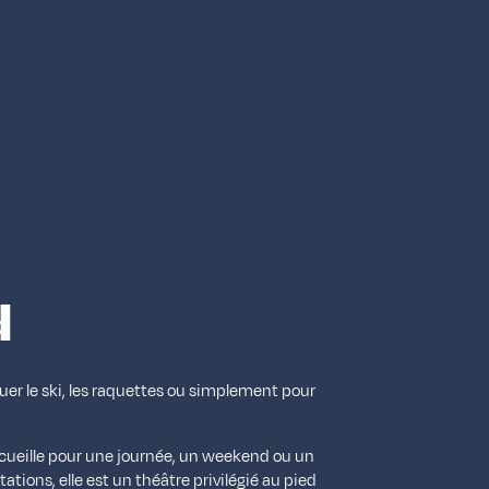
d
uer le ski, les raquettes ou simplement pour
ccueille pour une journée, un weekend ou un
tations, elle est un théâtre privilégié au pied