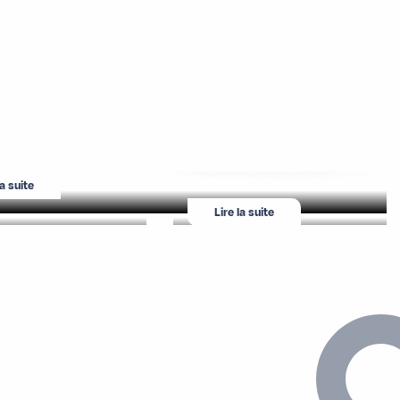
urs de ski
Location de matériel
la suite
Lire la suite