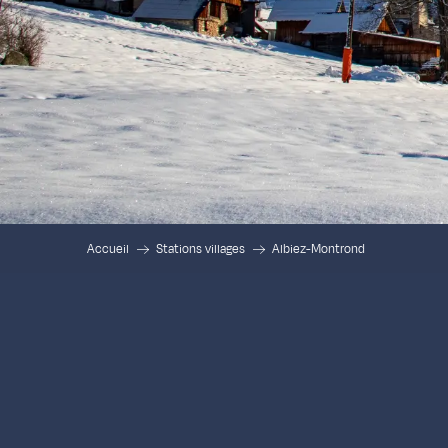
Accueil
Stations villages
Albiez-Montrond