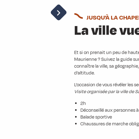
JUSQU'À LA CHAP
La ville vu
Et si on prenait un peu de haute
Maurienne ? Suivez la guide su
connaître la ville, sa géograph
d’altitude.
L’occasion de vous révéler les s
Visite organisée par la ville d
2h
Déconseillé aux personnes à 
Balade sportive
Chaussures de marche obliga