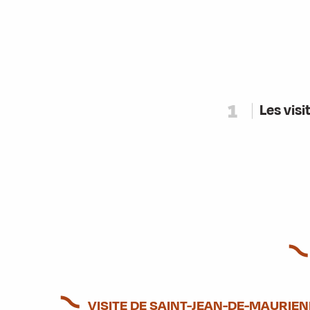
1
Les visi
VISITE DE SAINT-JEAN-DE-MAURIE