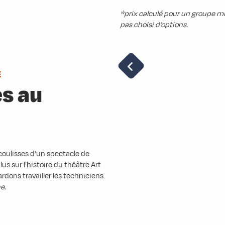
*prix calculé pour un groupe m
pas choisi d’options.
E
es au
 coulisses d’un spectacle de
us sur l’histoire du théâtre Art
rdons travailler les techniciens.
e.