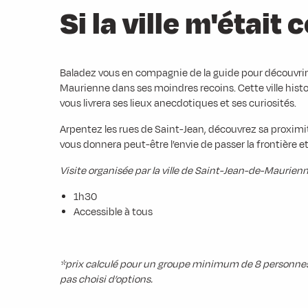
Si la ville m'était
Baladez vous en compagnie de la guide pour découvrir l
Maurienne dans ses moindres recoins. Cette ville hist
vous livrera ses lieux anecdotiques et ses curiosités.
Arpentez les rues de Saint-Jean, découvrez sa proximité a
vous donnera peut-être l’envie de passer la frontière et
Visite organisée par la ville de Saint-Jean-de-Maurienn
1h30
Accessible à tous
*prix calculé pour un groupe minimum de 8 personnes r
pas choisi d’options.