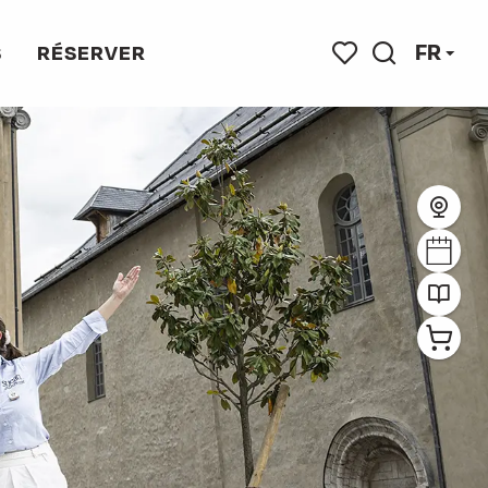
FR
S
RÉSERVER
Recherche
Voir les favoris