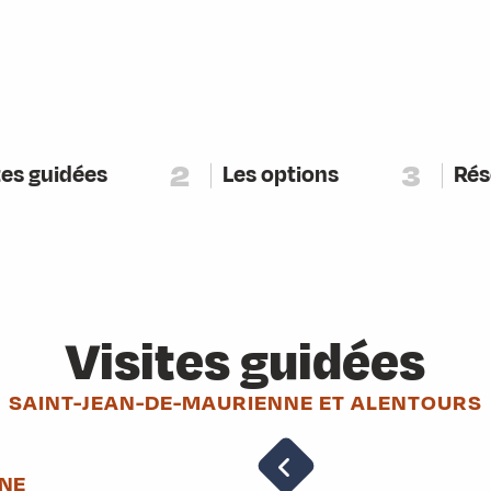
2
3
tes guidées
Les options
Rés
Visites guidées
SAINT-JEAN-DE-MAURIENNE ET ALENTOURS
NNE