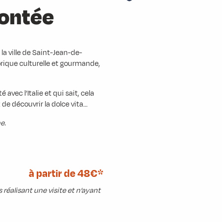
 contée
a ville de Saint-Jean-de-
orique culturelle et gourmande,
vec l’Italie et qui sait, cela
 de découvrir la dolce vita…
e.
à partir de 48€*
éalisant une visite et n’ayant