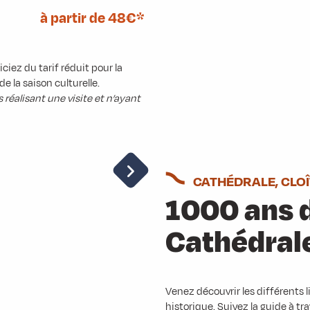
à partir de 48€*
iciez du tarif réduit pour la
e la saison culturelle.
éalisant une visite et n’ayant
CATHÉDRALE, CLOÎ
1000 ans d
Cathédral
Venez découvrir les différents
historique. Suivez la guide à trav