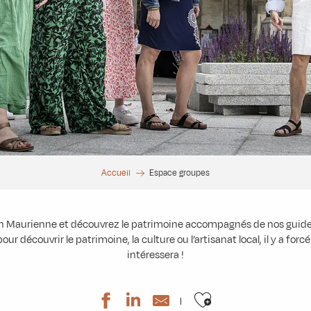
Accueil
Espace groupes
en Maurienne et découvrez le patrimoine accompagnés de nos guide
our découvrir le patrimoine, la culture ou l’artisanat local, il y a for
intéressera !
Ajouter aux 