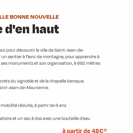
ELLE BONNE NOUVELLE
e d'en haut
ur pour découvrir la ville de Saint-Jean-de-
r un sentier à flanc de montagne, pour apprendre à
ie, ses monuments et son organisation, à 692 mètres
ecrets du vignoble et de la chapelle baroque.
e Saint-Jean-de-Maurienne.
mobilité réduite, à partir de 6 ans
toire et un sac à dos avec une bouteille d’eau
à partir de 48€*