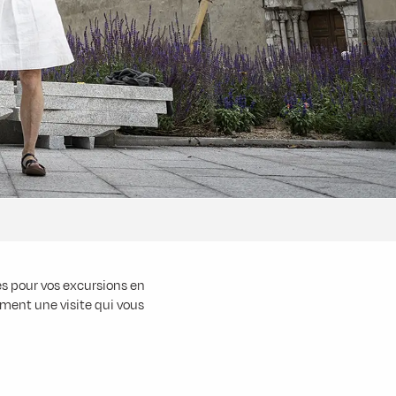
s pour vos excursions en
cément une visite qui vous
favoris