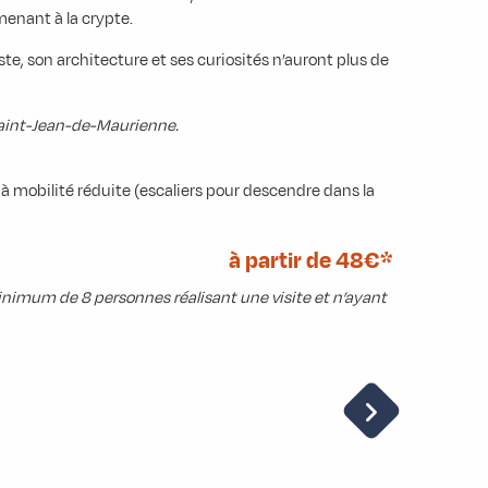
 menant à la crypte.
te, son architecture et ses curiosités n’auront plus de
e Saint-Jean-de-Maurienne.
à mobilité réduite (escaliers pour descendre dans la
à partir de 48€*
inimum de 8 personnes réalisant une visite et n’ayant