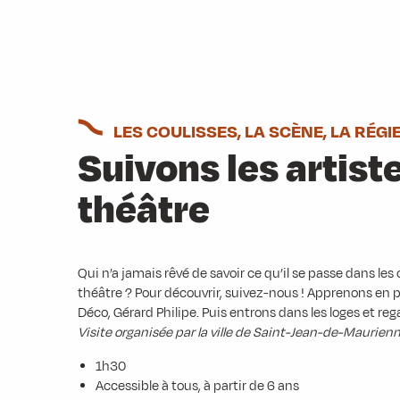
LES COULISSES, LA SCÈNE, LA RÉGI
Suivons les artist
théâtre
Qui n’a jamais rêvé de savoir ce qu’il se passe dans les
théâtre ? Pour découvrir, suivez-nous ! Apprenons en pl
Déco, Gérard Philipe. Puis entrons dans les loges et rega
Visite organisée par la ville de Saint-Jean-de-Maurienn
1h30
Accessible à tous, à partir de 6 ans