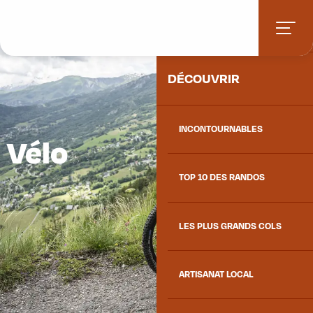
Aller
ACCUEIL
au
contenu
principal
DÉCOUVRIR
INCONTOURNABLES
Vélo
TOP 10 DES RANDOS
LES PLUS GRANDS COLS
ARTISANAT LOCAL