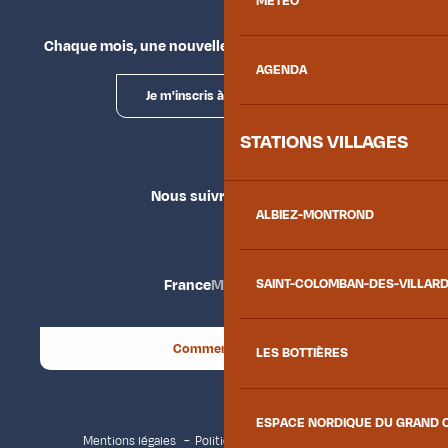
MÉTÉO
Chaque mois, une nouvelle façon d'explorer la vallée.
AGENDA
Je m'inscris à la newsletter
STATIONS VILLAGES
Nous suivre
ALBIEZ-MONTROND
SAINT-COLOMBAN-DES-VILLAR
France
Maurienne
Comment venir ?
LES BOTTIÈRES
ESPACE NORDIQUE DU GRAND 
Mentions légales
Politique de confidentialité