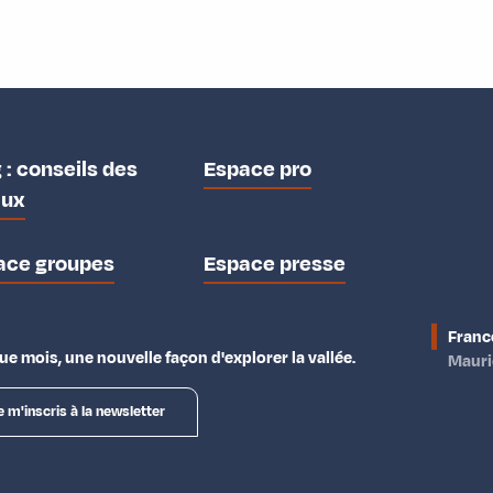
 : conseils des
Espace pro
aux
ace groupes
Espace presse
Franc
e mois, une nouvelle façon d'explorer la vallée.
Maur
e m'inscris à la newsletter