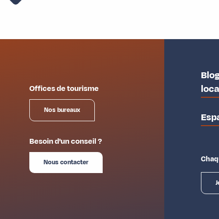
Blog
loc
Offices de tourisme
Nos bureaux
Esp
Besoin d'un conseil ?
Chaqu
Nous contacter
J