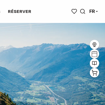
FR
S
RÉSERVER
Recherche
Voir les favoris