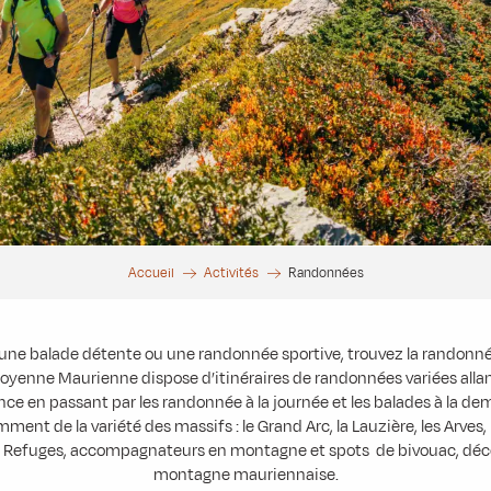
Accueil
Activités
Randonnées
une balade détente ou une randonnée sportive, trouvez la randonné
oyenne Maurienne dispose d’itinéraires de randonnées variées allant
nce en passant par les randonnée à la journée et les balades à la dem
mment de la variété des massifs : le Grand Arc, la Lauzière, les Arves
. Refuges, accompagnateurs en montagne et spots de bivouac, décou
montagne mauriennaise.