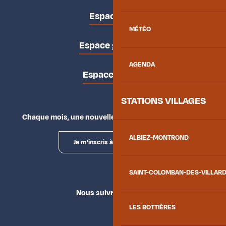
Espace pro
MÉTÉO
Espace groupes
AGENDA
Espace presse
STATIONS VILLAGES
Chaque mois, une nouvelle façon d'explorer la vallée.
ALBIEZ-MONTROND
Je m'inscris à la newsletter
SAINT-COLOMBAN-DES-VILLAR
Nous suivre
LES BOTTIÈRES