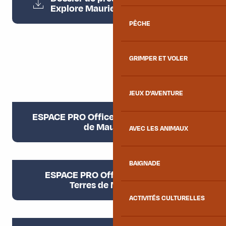
26MB
Explore Maurienne
PÊCHE
GRIMPER ET VOLER
JEUX D'AVENTURE
ESPACE PRO Office de Tourisme Porte
de Maurienne
AVEC LES ANIMAUX
BAIGNADE
ESPACE PRO Office de Tourisme
Terres de Maurienne
ACTIVITÉS CULTURELLES