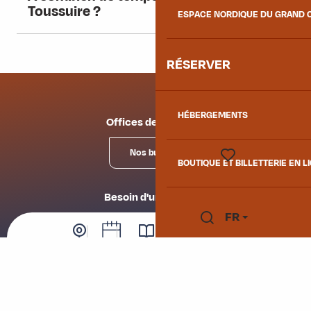
Toussuire ?
ESPACE NORDIQUE DU GRAND 
RÉSERVER
HÉBERGEMENTS
Offices de tourisme
Nos bureaux
BOUTIQUE ET BILLETTERIE EN L
Voir les favoris
Besoin d'un conseil ?
FR
Nous contacter
Recherche
Webcam
Agenda
Brochures
Boutique / Billetterie
Blog : conseils des locaux