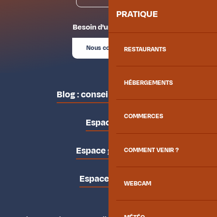
PRATIQUE
Besoin d'un conseil ?
Nous contacter
RESTAURANTS
HÉBERGEMENTS
Blog : conseils des locaux
COMMERCES
Espace pro
Espace groupes
COMMENT VENIR ?
Espace presse
WEBCAM