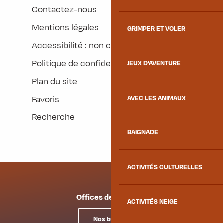
Contactez-nous
Mentions légales
GRIMPER ET VOLER
Accessibilité : non conforme
Politique de confidentialité
JEUX D'AVENTURE
Plan du site
Favoris
AVEC LES ANIMAUX
Recherche
BAIGNADE
ACTIVITÉS CULTURELLES
Offices de tourisme
ACTIVITÉS NEIGE
Nos bureaux