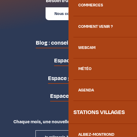
Besoin d'un conseil ?
COMMERCES
Nous contacter
COMMENT VENIR ?
Blog : conseils des locaux
WEBCAM
Espace pro
MÉTÉO
Espace groupes
AGENDA
Espace presse
STATIONS VILLAGES
Chaque mois, une nouvelle façon d'explorer la vallée.
ALBIEZ-MONTROND