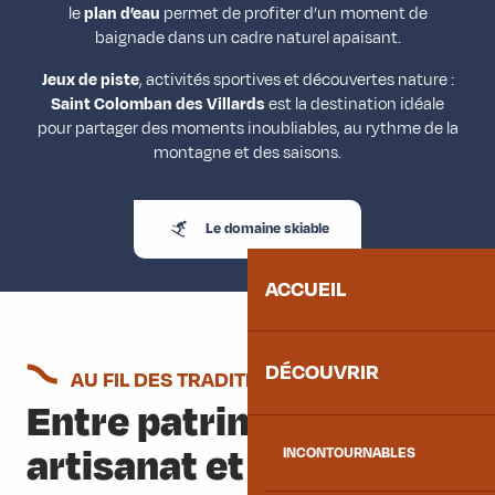
le
plan d’eau
permet de profiter d’un moment de
baignade dans un cadre naturel apaisant.
Jeux de piste
, activités sportives et découvertes nature :
Saint Colomban des Villards
est la destination idéale
pour partager des moments inoubliables, au rythme de la
montagne et des saisons.
Le domaine skiable
ACCUEIL
DÉCOUVRIR
AU FIL DES TRADITIONS
Entre patrimoine,
artisanat et agriculture
INCONTOURNABLES