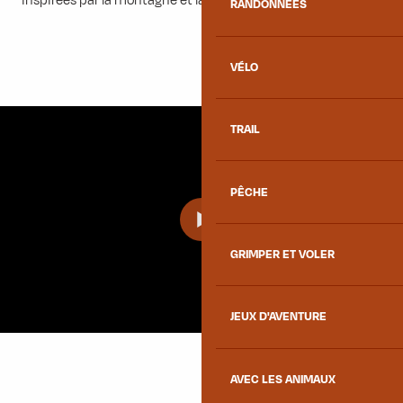
inspirées par la montagne et la vie locale.
RANDONNÉES
VÉLO
TRAIL
PÊCHE
GRIMPER ET VOLER
JEUX D'AVENTURE
AVEC LES ANIMAUX