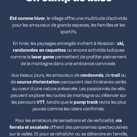
Été comme hiver
, le village offre une multitude d’activités
pour les amoureux de grands espaces, les familles et les
sportifs.
En hiver, les paysages enneigés invitent à l’évasion :
ski,
randonnées en raquettes
ou encore activités ludiques
comme le
laser game
permettent de profiter pleinement
de la montagne dans une ambiance conviviale.
Aux beaux jours, les amoureux de
randonnée
, de
trail
ou
de
course d’orientation
parcourent des itinéraires variés
au cœur d’une nature préservée. Les passionnés de vélo
peuvent explorer les routes de montagne ou s’élancer sur
les parcours
VTT
, tandis que le
pump track
ravira les plus
jeunes comme les riders confirmés.
Pour les amateurs de sensations et de verticalité,
via
ferrata et escalade
offrent des panoramas spectaculaires
sur la vallée. Et pour se rafraîchir ou se détendre en famille,