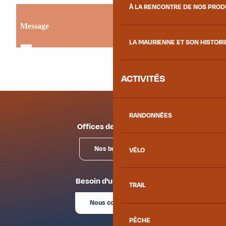
À LA RENCONTRE DE NOS PRO
LA MAURIENNE ET SON HISTOIR
ACTIVITÉS
RANDONNÉES
Offices de tourisme
Nos bureaux
VÉLO
Besoin d'un conseil ?
TRAIL
Nous contacter
PÊCHE