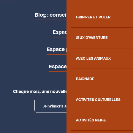
Blog : conseils des locaux
GRIMPER ET VOLER
Espace pro
JEUX D'AVENTURE
Espace groupes
AVEC LES ANIMAUX
Espace presse
BAIGNADE
Chaque mois, une nouvelle façon d'explorer la vallée.
ACTIVITÉS CULTURELLES
Je m'inscris à la newsletter
ACTIVITÉS NEIGE