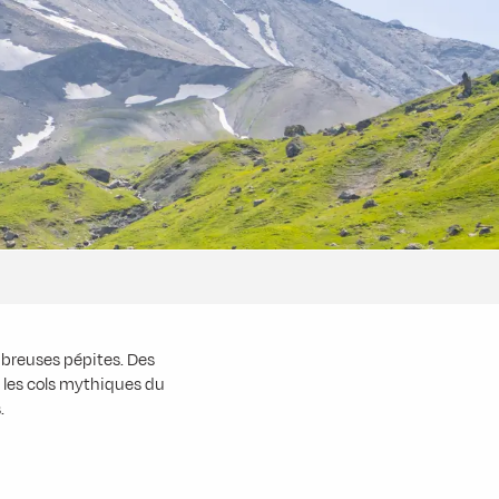
mbreuses pépites. Des
e les cols mythiques du
.
favoris