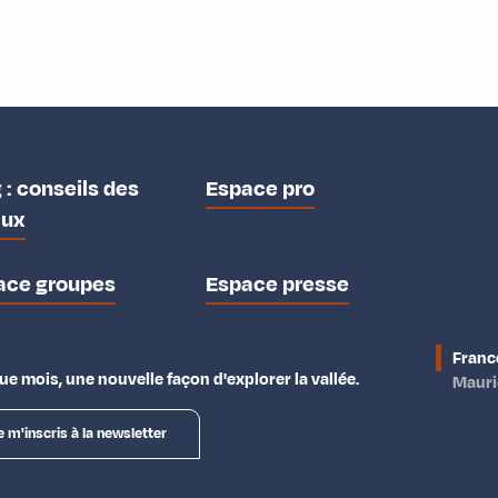
 : conseils des
Espace pro
aux
ace groupes
Espace presse
Franc
e mois, une nouvelle façon d'explorer la vallée.
Maur
e m'inscris à la newsletter