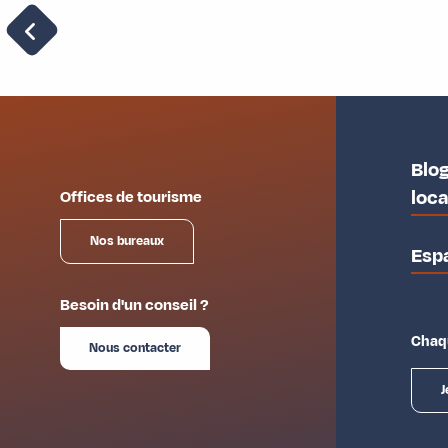
La Maurienne et son histoire
Blog
loc
Offices de tourisme
Nos bureaux
Esp
Besoin d'un conseil ?
Chaqu
Nous contacter
J