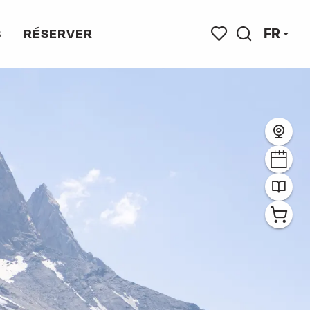
FR
S
RÉSERVER
Recherche
Voir les favoris