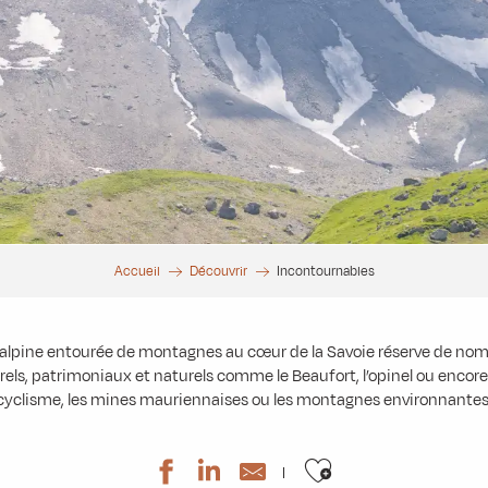
Accueil
Découvrir
Incontournables
 alpine entourée de montagnes au cœur de la Savoie réserve de no
els, patrimoniaux et naturels comme le Beaufort, l’opinel ou encor
cyclisme, les mines mauriennaises ou les montagnes environnantes
Ajouter aux 