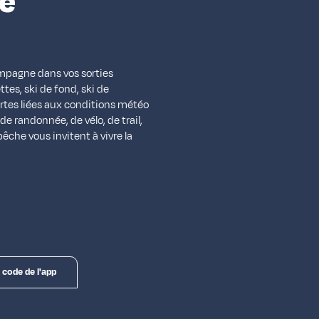
e
ompagne dans vos sorties
ttes, ski de fond, ski de
lertes liées aux conditions météo
de randonnée, de vélo, de trail,
pêche vous invitent à vivre la
 code de l'app