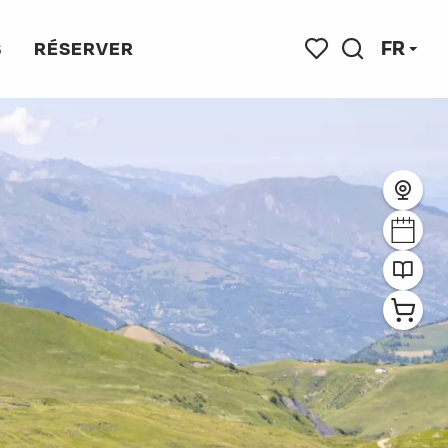
FR
S
RÉSERVER
Recherche
Voir les favoris