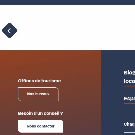
La Maurienne et son histoire
Blog
loc
Offices de tourisme
Nos bureaux
Esp
Besoin d'un conseil ?
Chaqu
Nous contacter