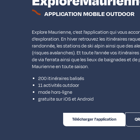
ExploreMaurienn
APPLICATION MOBILE OUTDOOR
Explore Maurienne, c’est l’application qui vous acc
d’exploration. En hiver retrouvez les itinéraires raque
randonnée, les stations de ski alpin ainsi que des a
(risques avalanches). Et toute l’année vos itinéraires 
de via ferrata ainsi que les lieux de baignades et de 
Maurienne en toute saison.
200 itinéraires balisés
11 activités outdoor
mode hors-ligne
gratuite sur iOS et Android
Télécharger l'application
QR