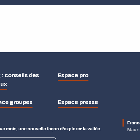
 : conseils des
Espace pro
aux
ace groupes
Espace presse
Franc
e mois, une nouvelle façon d'explorer la vallée.
Maur