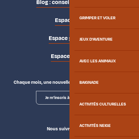
Blog : conseils des locaux
GRIMPER ET VOLER
Espace pro
Espace groupes
JEUX D'AVENTURE
Espace presse
AVEC LES ANIMAUX
Chaque mois, une nouvelle façon d'explorer la vallée.
BAIGNADE
Je m'inscris à la newsletter
ACTIVITÉS CULTURELLES
ACTIVITÉS NEIGE
Nous suivre