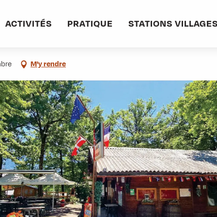
e Bois Joli
ACTIVITÉS
PRATIQUE
STATIONS VILLAGE
mbre
M'y rendre