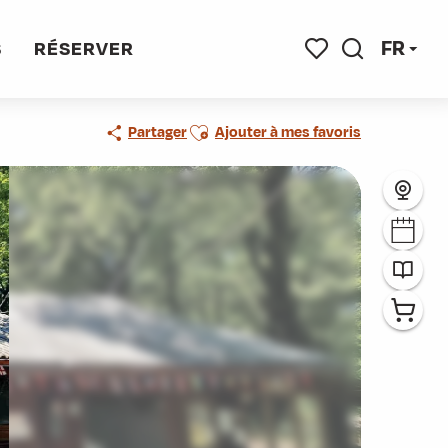
FR
S
RÉSERVER
Recherche
Voir les favoris
Ajouter aux favoris
Partager
Ajouter à mes favoris