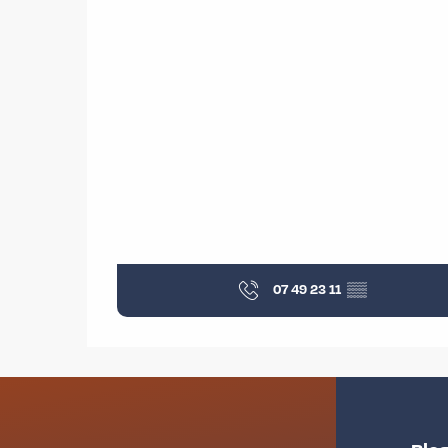
07 49 23 11
▒▒