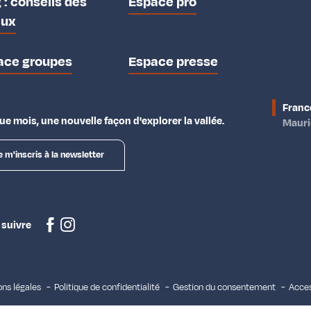
 : conseils des
Espace pro
aux
ace groupes
Espace presse
Franc
e mois, une nouvelle façon d'explorer la vallée.
Maur
e m'inscris à la newsletter
 suivre
ns légales
Politique de confidentialité
Gestion du consentement
Acces