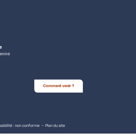
e
ienne
Comment venir ?
sibilité : non conforme
Plan du site