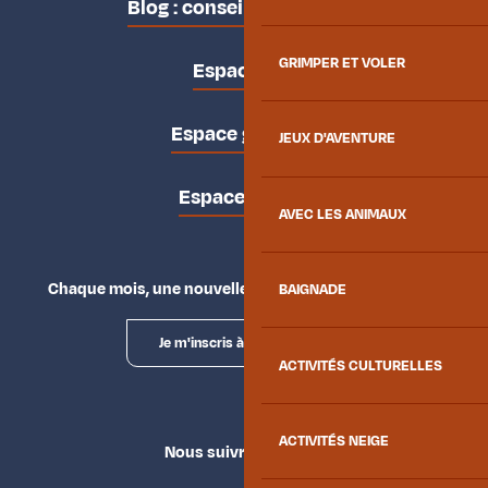
Blog : conseils des locaux
GRIMPER ET VOLER
Espace pro
Espace groupes
JEUX D'AVENTURE
Espace presse
AVEC LES ANIMAUX
Chaque mois, une nouvelle façon d'explorer la vallée.
BAIGNADE
Je m'inscris à la newsletter
ACTIVITÉS CULTURELLES
ACTIVITÉS NEIGE
Nous suivre