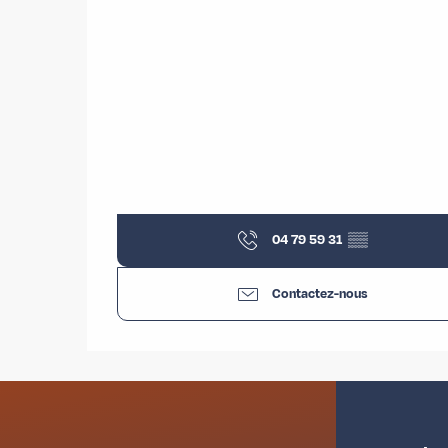
04 79 59 31
▒▒
Contactez-nous