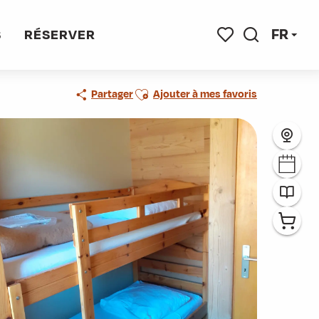
FR
S
RÉSERVER
Recherche
Voir les favoris
Ajouter aux favoris
Partager
Ajouter à mes favoris