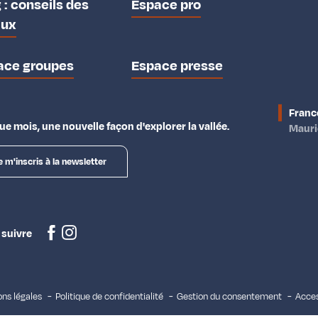
 : conseils des
Espace pro
aux
ace groupes
Espace presse
Franc
e mois, une nouvelle façon d'explorer la vallée.
Maur
e m'inscris à la newsletter
 suivre
ns légales
Politique de confidentialité
Gestion du consentement
Acces