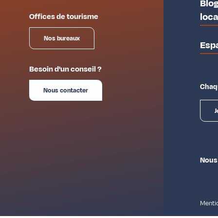
Blog
loc
Offices de tourisme
Nos bureaux
Esp
Besoin d'un conseil ?
Chaqu
Nous contacter
J
Nous
Mentio