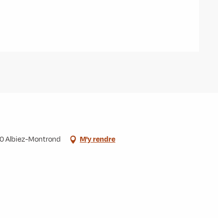
300 Albiez-Montrond
M'y rendre