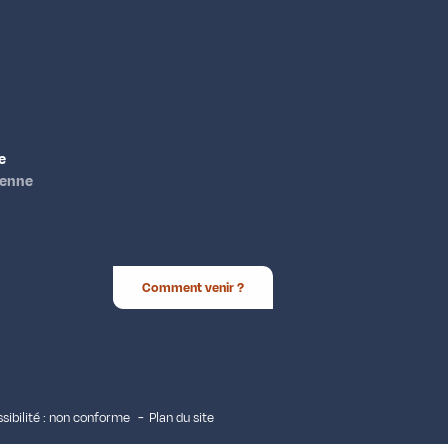
e
ienne
Comment venir ?
sibilité : non conforme
Plan du site