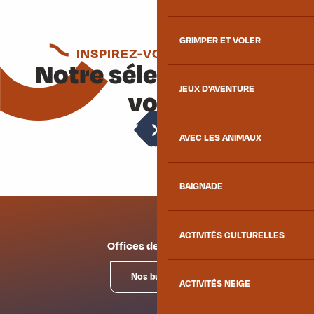
GRIMPER ET VOLER
INSPIREZ-VOUS ENCORE
Notre sélection pour
JEUX D'AVENTURE
vous
Baignade
AVEC LES ANIMAUX
BAIGNADE
ACTIVITÉS CULTURELLES
Offices de tourisme
Nos bureaux
ACTIVITÉS NEIGE