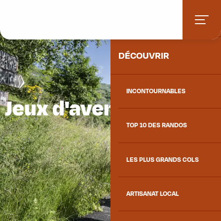
Aller
ACCUEIL
au
contenu
principal
DÉCOUVRIR
INCONTOURNABLES
Jeux d'aventure
TOP 10 DES RANDOS
LES PLUS GRANDS COLS
ARTISANAT LOCAL