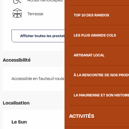
Accès handicapés
Terrasse
TOP 10 DES RANDOS
LES PLUS GRANDS COLS
Afficher toutes les prestations
ARTISANAT LOCAL
Accessibilité
À LA RENCONTRE DE NOS PRO
Accessible en fauteuil roulant avec aide
LA MAURIENNE ET SON HISTOIR
Localisation
ACTIVITÉS
Le Sun