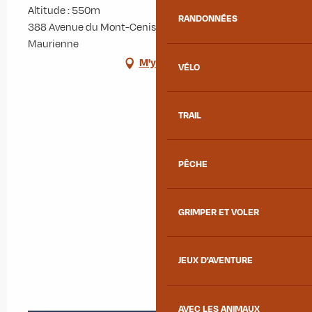
Altitude : 550m
RANDONNÉES
388 Avenue du Mont-Cenis, 73300 Saint-Jean-de-
Maurienne
M'y rendre
VÉLO
TRAIL
PÊCHE
GRIMPER ET VOLER
JEUX D'AVENTURE
AVEC LES ANIMAUX