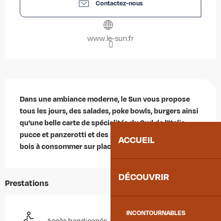
Contactez-nous
www.le-sun.fr
Description
Dans une ambiance moderne, le Sun vous propose 
tous les jours, des salades, poke bowls, burgers ainsi 
qu'une belle carte de spécialités du Sud de l'Italie, 
pucce et panzerotti et des pizzas cuites au feu de 
ACCUEIL
bois à consommer sur place ou à emporter.
DÉCOUVRIR
Prestations
INCONTOURNABLES