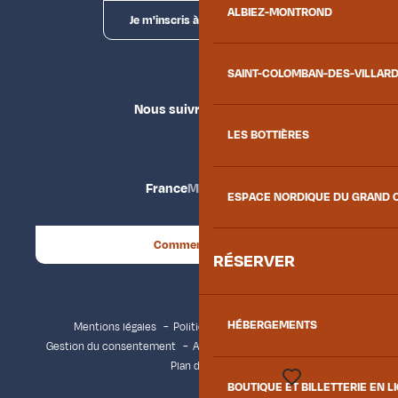
ALBIEZ-MONTROND
Je m'inscris à la newsletter
SAINT-COLOMBAN-DES-VILLAR
Nous suivre
LES BOTTIÈRES
France
Maurienne
ESPACE NORDIQUE DU GRAND 
Comment venir ?
RÉSERVER
HÉBERGEMENTS
Mentions légales
Politique de confidentialité
Gestion du consentement
Accessibilité : non conforme
Plan du site
BOUTIQUE ET BILLETTERIE EN L