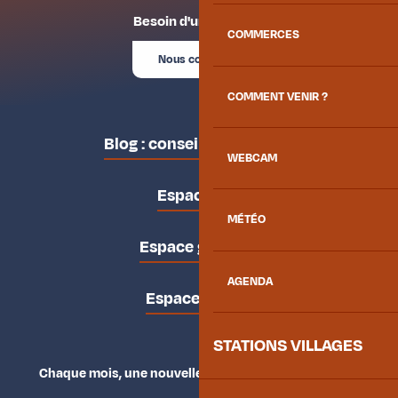
Besoin d'un conseil ?
COMMERCES
Nous contacter
COMMENT VENIR ?
Blog : conseils des locaux
WEBCAM
Espace pro
MÉTÉO
Espace groupes
AGENDA
Espace presse
STATIONS VILLAGES
Chaque mois, une nouvelle façon d'explorer la vallée.