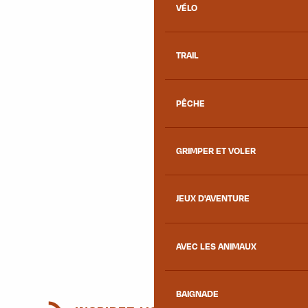
VÉLO
TRAIL
PÊCHE
GRIMPER ET VOLER
JEUX D'AVENTURE
AVEC LES ANIMAUX
BAIGNADE