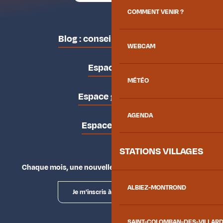
COMMENT VENIR ?
Blog : conseils des locaux
WEBCAM
Espace pro
MÉTÉO
Espace groupes
AGENDA
Espace presse
STATIONS VILLAGES
Chaque mois, une nouvelle façon d'explorer la vallée.
ALBIEZ-MONTROND
Je m'inscris à la newsletter
SAINT-COLOMBAN-DES-VILLAR