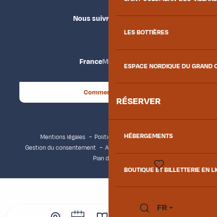
Nous suivre
LES BOTTIÈRES
France
Maurienne
ESPACE NORDIQUE DU GRAND 
Comment venir ?
RÉSERVER
HÉBERGEMENTS
Mentions légales
Politique de confidentialité
Gestion du consentement
Accessibilité : non conforme
Plan du site
BOUTIQUE ET BILLETTERIE EN L
Voir les favoris
FR