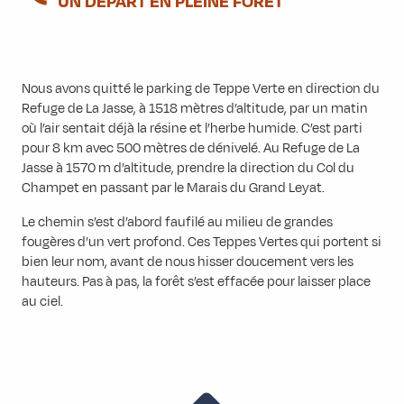
UN DÉPART EN PLEINE FORÊT
Nous avons quitté le parking de Teppe Verte en direction du
Refuge de La Jasse, à 1518 mètres d’altitude, par un matin
où l’air sentait déjà la résine et l’herbe humide. C’est parti
pour 8 km avec 500 mètres de dénivelé. Au Refuge de La
Jasse à 1570 m d’altitude, prendre la direction du Col du
Champet en passant par le Marais du Grand Leyat.
Le chemin s’est d’abord faufilé au milieu de grandes
fougères d’un vert profond. Ces Teppes Vertes qui portent si
bien leur nom, avant de nous hisser doucement vers les
hauteurs. Pas à pas, la forêt s’est effacée pour laisser place
au ciel.