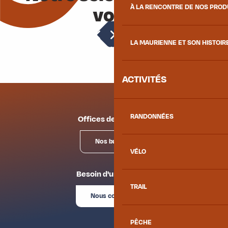
vous
À LA RENCONTRE DE NOS PRO
Les cours de ski
LA MAURIENNE ET SON HISTOIR
ACTIVITÉS
RANDONNÉES
Offices de tourisme
Nos bureaux
VÉLO
Besoin d'un conseil ?
TRAIL
Nous contacter
PÊCHE