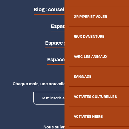
Blog : conseils des locaux
GRIMPER ET VOLER
Espace pro
JEUX D'AVENTURE
Espace groupes
AVEC LES ANIMAUX
Espace presse
BAIGNADE
Chaque mois, une nouvelle façon d'explorer la vallée.
ACTIVITÉS CULTURELLES
Je m'inscris à la newsletter
ACTIVITÉS NEIGE
Nous suivre