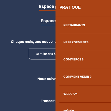
Espace groupes
PRATIQUE
Espace presse
RESTAURANTS
Chaque mois, une nouvelle façon d'explorer la vallée.
HÉBERGEMENTS
Je m'inscris à la newsletter
COMMERCES
COMMENT VENIR ?
Nous suivre
WEBCAM
France
Maurienne