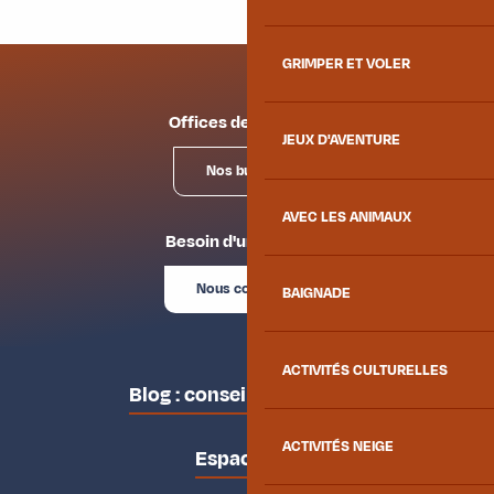
GRIMPER ET VOLER
Offices de tourisme
JEUX D'AVENTURE
Nos bureaux
AVEC LES ANIMAUX
Besoin d'un conseil ?
Nous contacter
BAIGNADE
ACTIVITÉS CULTURELLES
Blog : conseils des locaux
ACTIVITÉS NEIGE
Espace pro