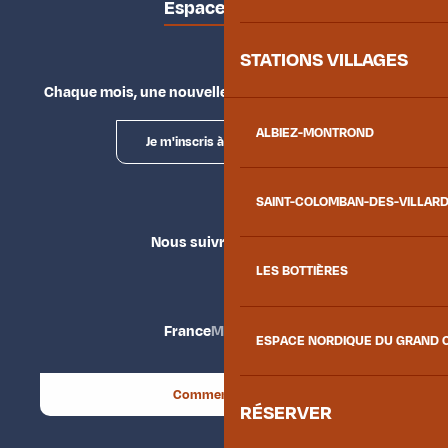
Espace presse
STATIONS VILLAGES
Chaque mois, une nouvelle façon d'explorer la vallée.
ALBIEZ-MONTROND
Je m'inscris à la newsletter
SAINT-COLOMBAN-DES-VILLAR
Nous suivre
LES BOTTIÈRES
France
Maurienne
ESPACE NORDIQUE DU GRAND 
Comment venir ?
RÉSERVER