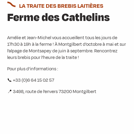
LA TRAITE DES BREBIS LAITIÈRES
Ferme des Cathelins
Amélie et Jean-Michel vous accueillent tous les jours de
17h30 à 19h à la ferme ! À Montgilbert d’octobre à mai et sur
l’alpage de Montsapey de juin à septembre. Rencontrez
leurs brebis pour l’heure de la traite !
Pour plus d’informations :
📞 +33 (0)6 64 15 02 57
📍 3498, route de l’envers 73200 Montgilbert