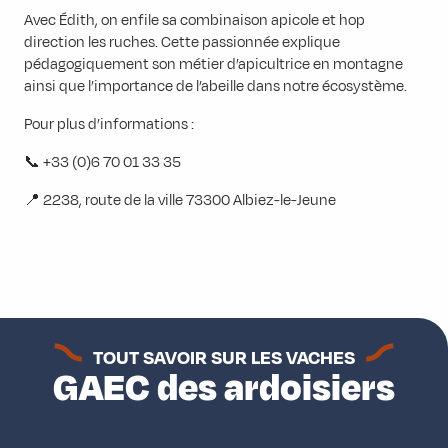
Avec Édith, on enfile sa combinaison apicole et hop
direction les ruches. Cette passionnée explique
pédagogiquement son métier d’apicultrice en montagne
ainsi que l’importance de l’abeille dans notre écosystème.
Pour plus d’informations :
📞 +33 (0)6 70 01 33 35
📍 2238, route de la ville 73300 Albiez-le-Jeune
TOUT SAVOIR SUR LES VACHES
GAEC des ardoisiers