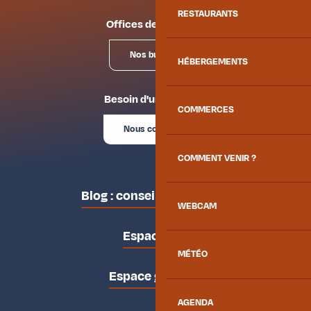
RESTAURANTS
Offices de tourisme
Nos bureaux
HÉBERGEMENTS
Besoin d'un conseil ?
COMMERCES
Nous contacter
COMMENT VENIR ?
Blog : conseils des locaux
WEBCAM
Espace pro
MÉTÉO
Espace groupes
AGENDA