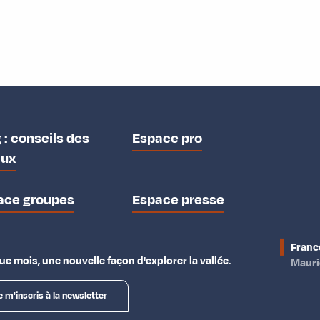
 : conseils des
Espace pro
aux
ace groupes
Espace presse
Franc
e mois, une nouvelle façon d'explorer la vallée.
Maur
e m'inscris à la newsletter