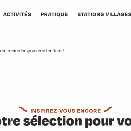
ACTIVITÉS
PRATIQUE
STATIONS VILLAGE
x favoris
us ou moins longs vous attendent !
INSPIREZ-VOUS ENCORE
tre sélection pour v