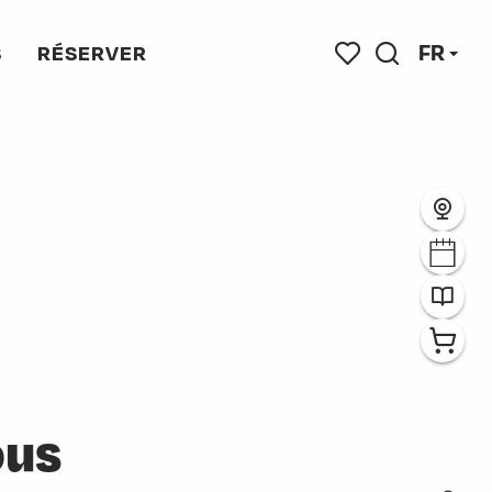
FR
S
RÉSERVER
Recherche
Voir les favoris
ous