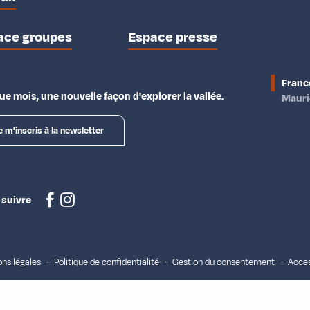
ace groupes
Espace presse
Franc
e mois, une nouvelle façon d'explorer la vallée.
Maur
e m'inscris à la newsletter
 suivre
ns légales
Politique de confidentialité
Gestion du consentement
Acces