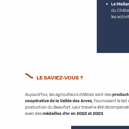
Le Molla
du Châtel
les activi
LE SAVIEZ-VOUS ?
Aujourd’hui, les agriculteurs d’Albiez sont des
producte
coopérative de la Vallée des Arves
, fournissant le lait
production du Beaufort. Leur travail a été récompensé
avec des
médailles d’or en 2022 et 2023
.