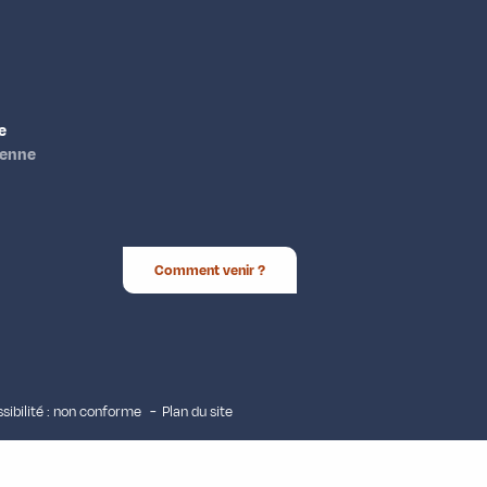
e
ienne
Comment venir ?
sibilité : non conforme
Plan du site