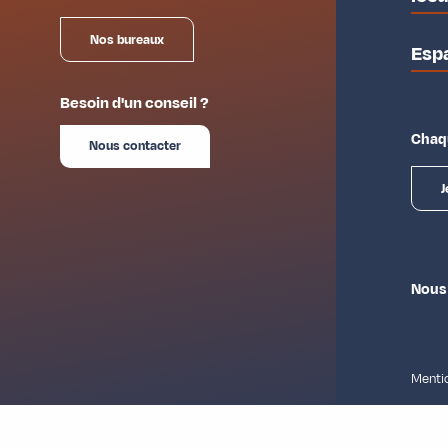
Nos bureaux
Esp
Besoin d'un conseil ?
Chaqu
Nous contacter
J
Nous
Mentio