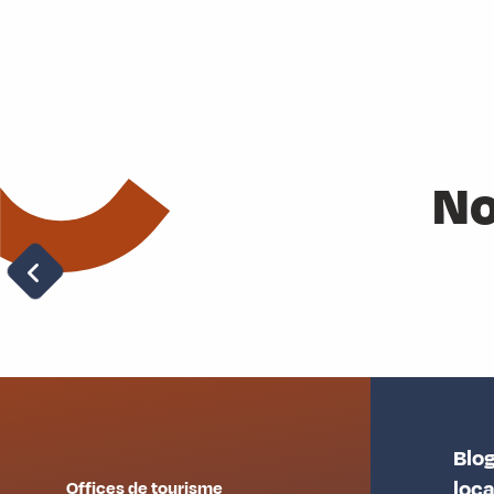
No
Réservez votre séjour
Blog
loc
Offices de tourisme