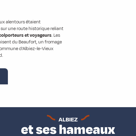
ux alentours étaient
 sur une route historique reliant
 colporteurs et voyageurs
. Les
duisent du Beaufort, un fromage
 commune d’Albiez-le-Vieux
d.
ALBIEZ
et ses hameaux