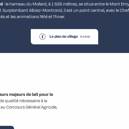
rd
: le hameau du Mollard, à 1 595 mètres, se situe entre le Mont Emy 
. Surplombant Albiez-Montrond, il est un point central, avec le Chef
tés et les animations l’été et l’hiver.
Le plan du village
544KB
urs majeurs de lait pour la
 de qualité nécessaire à la
 au Concours Général Agricole,