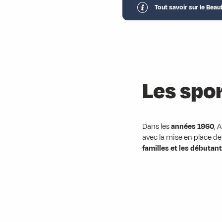
Tout savoir sur le Beau
Les spor
Dans les
années 1960
, 
avec la mise en place d
familles et les débutan