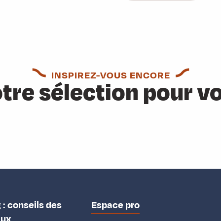
INSPIREZ-VOUS ENCORE
tre sélection pour v
 : conseils des
Espace pro
aux