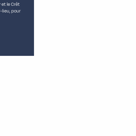
et le Crêt
-lieu, pour