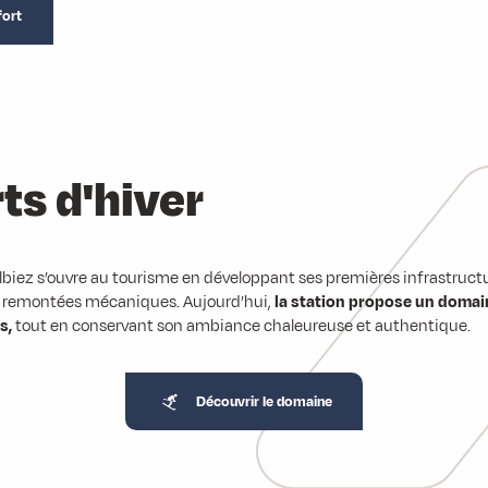
fort
ts d'hiver
Albiez s’ouvre au tourisme en développant ses premières infrastructu
e remontées mécaniques. Aujourd’hui,
la station propose un domain
ts,
tout en conservant son ambiance chaleureuse et authentique.
Découvrir le domaine