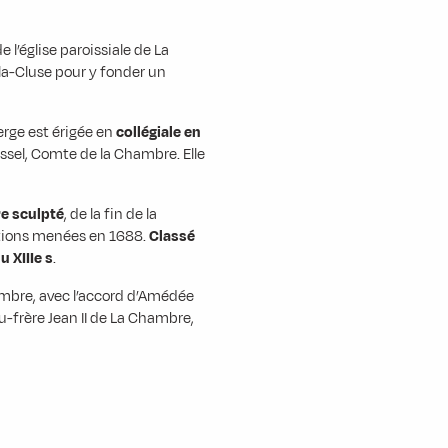
 l’église paroissiale de La
a-Cluse pour y fonder un
ierge est érigée en
collégiale en
ssel, Comte de la Chambre. Elle
re sculpté
, de la fin de la
ations menées en 1688.
Classé
 XIIIe s
.
hambre, avec l’accord d’Amédée
-frère Jean II de La Chambre,