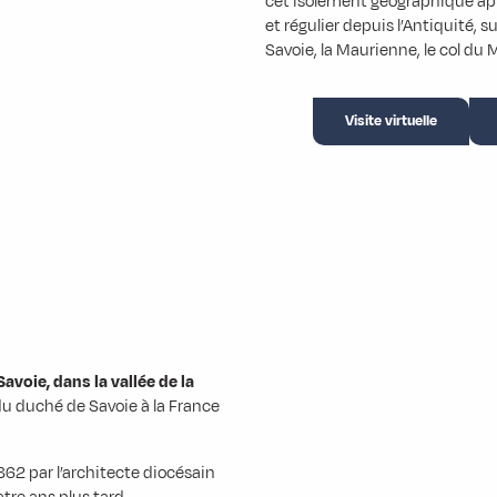
cet isolement géographique ap
et régulier depuis l’Antiquité, 
Savoie, la Maurienne, le col du 
Visite virtuelle
Savoie, dans la vallée de la
du duché de Savoie à la France
 1862 par l’architecte diocésain