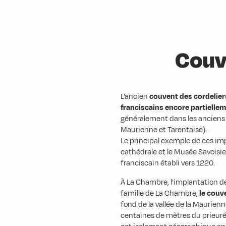
Couv
L’ancien
couvent des cordelier
franciscains encore partielle
généralement dans les anciens 
Maurienne et Tarentaise).
Le principal exemple de ces imp
cathédrale et le Musée Savoisi
franciscain établi vers 1220.
À La Chambre, l’implantation des
famille de La Chambre,
le couv
fond de la vallée de la Maurienn
centaines de mètres du prieuré 