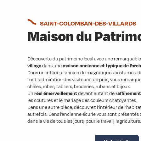
SAINT-COLOMBAN-DES-VILLARDS
Maison du Patrim
Découverte du patrimoine local avec une remarquabl
village
dans une
maison ancienne et typique de l’arch
Dans un intérieur ancien de magnifiques costumes, 
font l’admiration des visiteurs : de près, vous remarqu
châles, robes, tabliers, broderies, rubans et bijoux.
Un
réel émerveillement
devant autant de
raffinement
les coutures et le mariage des couleurs chatoyantes.
Dans une autre pièce, découvrez l’intérieur de l’habit
autrefois. Dans l’ancienne écurie vous sont présentés
dans la vie de tous les jours, pour le travail, l’agricultur