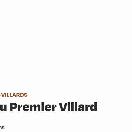
-VILLARDS
u Premier Villard
635
.