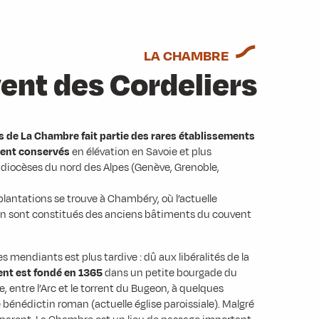
LA CHAMBRE
ent des Cordeliers
s de La Chambre fait partie des rares établissements
ment conservés
en élévation en Savoie et plus
diocèses du nord des Alpes (Genève, Grenoble,
lantations se trouve à Chambéry, où l’actuelle
en sont constitués des anciens bâtiments du couvent
 mendiants est plus tardive : dû aux libéralités de la
ent est fondé en 1365
dans un petite bourgade du
e, entre l’Arc et le torrent du Bugeon, à quelques
bénédictin roman (actuelle église paroissiale). Malgré