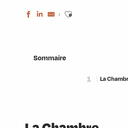
Ajouter aux favo
Sommaire
1
La Chamb