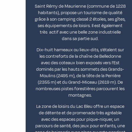
Saint Rémy de Maurienne (commune de 1228
habitants), propose un tourisme de qualité
grâce à son camping classé 2 étoiles, ses gîtes,
ses équipements de loisirs. Il est également
très actif avec une belle zone industrielle
dans sa partie sud.
Dix-huit hameaux ou lieux-dits, s’étalent sur
les contreforts de la chaîne de Belledonne
avec des coteaux bien exposés vers l’Est
dominés par les hauts sommets des Grands-
Moulins (2495 m), de la tête de la Perrière
(2355 m) et du Grand-Miceau (2619 m). De
nombreuses pistes forestières parcourent les
montagnes.
La zone de loisirs du Lac Bleu offre un espace
de détente et de promenade très agréable
avec des espaces pour pique-niquer, un
parcours de santé, des jeux pour enfants, une