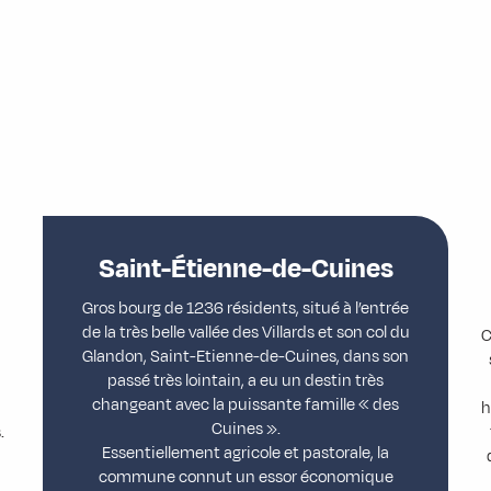
Saint-Étienne-de-Cuines
Gros bourg de 1236 résidents, situé à l’entrée
de la très belle vallée des Villards et son col du
C
Glandon, Saint-Etienne-de-Cuines, dans son
passé très lointain, a eu un destin très
changeant avec la puissante famille « des
h
Cuines ».
.
Essentiellement agricole et pastorale, la
commune connut un essor économique