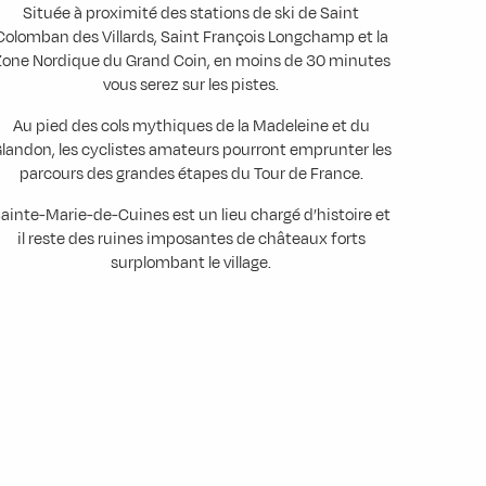
Située à proximité des stations de ski de Saint
Colomban des Villards, Saint François Longchamp et la
one Nordique du Grand Coin, en moins de 30 minutes
vous serez sur les pistes.
Au pied des cols mythiques de la Madeleine et du
landon, les cyclistes amateurs pourront emprunter les
parcours des grandes étapes du Tour de France.
ainte-Marie-de-Cuines est un lieu chargé d’histoire et
il reste des ruines imposantes de châteaux forts
surplombant le village.