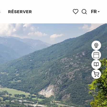
FR
S
RÉSERVER
Recherche
Voir les favoris