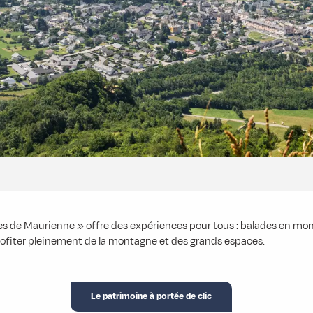
rres de Maurienne » offre des expériences pour tous : balades en mon
 profiter pleinement de la montagne et des grands espaces.
Le patrimoine à portée de clic