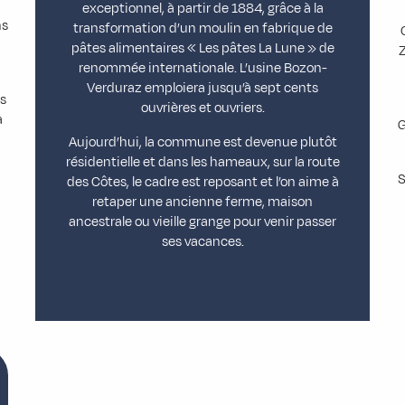
exceptionnel, à partir de 1884, grâce à la
ns
transformation d’un moulin en fabrique de
pâtes alimentaires « Les pâtes La Lune » de
Z
renommée internationale. L’usine Bozon-
Verduraz emploiera jusqu’à sept cents
es
ouvrières et ouvriers.
a
G
Aujourd’hui, la commune est devenue plutôt
n
résidentielle et dans les hameaux, sur la route
S
des Côtes, le cadre est reposant et l’on aime à
retaper une ancienne ferme, maison
ancestrale ou vieille grange pour venir passer
ses vacances.