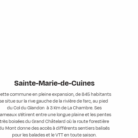
Sainte-Marie-de-Cuines
ette commune en pleine expansion, de 845 habitants
se situe sur la rive gauche de la rivière de l’arc, au pied
du Col du Glandon à 3 Km de La Chambre. Ses
ameaux s’étirent entre une longue plaine et les pentes
très boisées du Grand Châtelard où la route forestière
du Mont donne des accès à différents sentiers balisés
pour les balades et le VTT en toute saison.