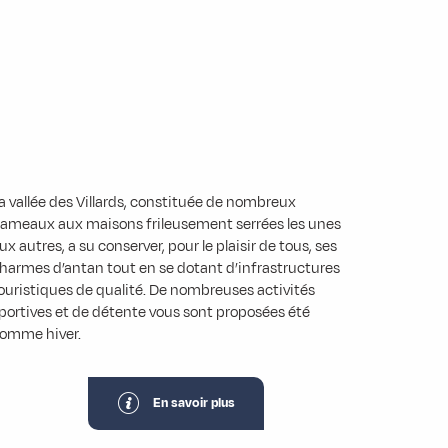
a vallée des Villards, constituée de nombreux
ameaux aux maisons frileusement serrées les unes
ux autres, a su conserver, pour le plaisir de tous, ses
harmes d’antan tout en se dotant d’infrastructures
ouristiques de qualité. De nombreuses activités
portives et de détente vous sont proposées été
omme hiver.
En savoir plus