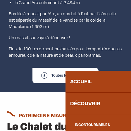
le Grand Arc culminant à 2 484 m
Bordée à l’ouest par l’Arc, au nord et à l’est par l’Isère, elle
est séparée du massif de la Vanoise par le col de la
Madeleine (1 993 m).
Un massif sauvage à découvrir !
Plus de 100 km de sentiers balisés pour les sportifs que les
amoureux de la nature et de beaux panoramas.
Toutes les randonnées
ACCUEIL
DÉCOUVRIR
PATRIMOINE MAURIENNAIS
Le Chalet du Tour
INCONTOURNABLES