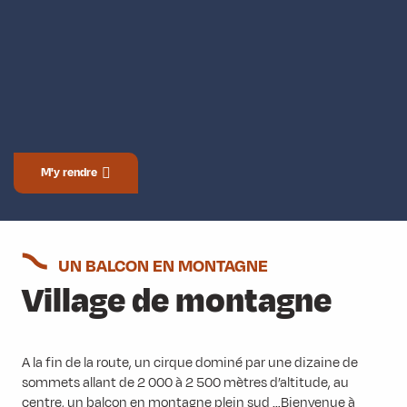
M'y rendre
UN BALCON EN MONTAGNE
Village de montagne
A la fin de la route, un cirque dominé par une dizaine de
sommets allant de 2 000 à 2 500 mètres d’altitude, au
centre, un balcon en montagne plein sud …Bienvenue à