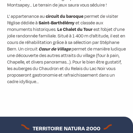
Montsapey… Le terrain de jeux saura vous séduire !
L’ appartenance au
circuit du baroque
permet de visiter
l’église dédiée à
Saint-Barthélémy
et classée aux
monuments historiques.
Le Chalet du Tour
est l’objet d’une
jolie randonnée familiale. Situé à 1 400 m d’altitude, il est en
cours de réhabilitation grâce à sa sélection par Stéphane
Bern. Un circuit
Cœur de Village
permet de manière ludique
une découverte des autres attraits du village (four à pain,
Chapelle, et divers panoramas…). Pour le bien être gustatif,
les auberges du Chaudron et du Relais du Lac Noir vous
proposeront gastronomie et rafraichissement dans un
cadre idyllique…
TERRITOIRE NATURA 2000