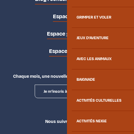
Espace pro
GRIMPER ET VOLER
Espace groupes
JEUX D'AVENTURE
Espace presse
AVEC LES ANIMAUX
Chaque mois, une nouvelle façon d'explorer la vallée.
BAIGNADE
Je m'inscris à la newsletter
ACTIVITÉS CULTURELLES
Nous suivre
ACTIVITÉS NEIGE