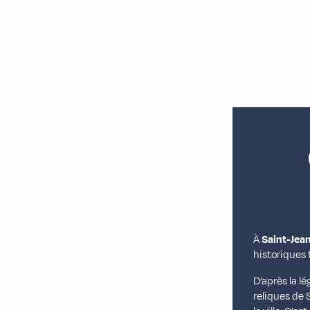
À
Saint-Jea
historiques 
D’après la l
reliques de 