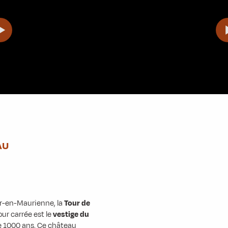
AU
ur-en-Maurienne, la
Tour de
ur carrée est le
vestige du
de 1000 ans. Ce château