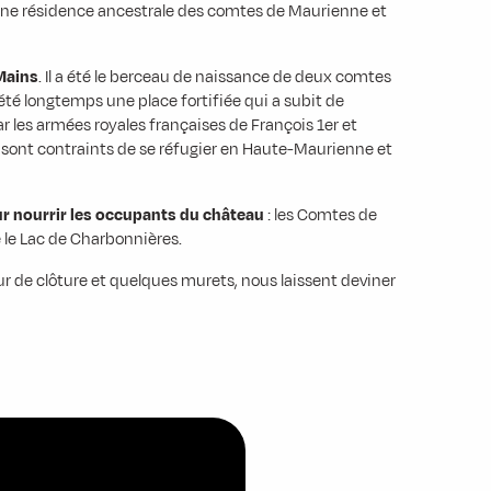
st une résidence ancestrale des comtes de Maurienne et
Mains
. Il a été le berceau de naissance de deux comtes
 été longtemps une place fortifiée qui a subit de
 les armées royales françaises de François 1er et
u sont contraints de se réfugier en Haute-Maurienne et
r nourrir les occupants du château
: les Comtes de
é le Lac de Charbonnières.
de clôture et quelques murets, nous laissent deviner