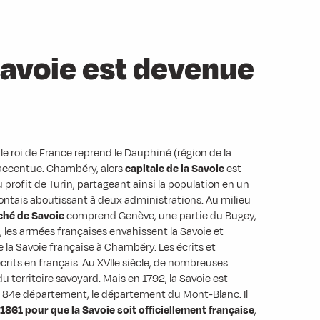
Savoie est devenue
e le roi de France reprend le Dauphiné (région de la
s’accentue. Chambéry, alors
capitale de la Savoie
est
rofit de Turin, partageant ainsi la population en un
montais aboutissant à deux administrations. Au milieu
hé de Savoie
comprend Genève, une partie du Bugey,
, les armées françaises envahissent la Savoie et
e la Savoie française à Chambéry. Les écrits et
 écrits en français. Au XVIIe siècle, de nombreuses
du territoire savoyard. Mais en 1792, la Savoie est
 84e département, le département du Mont-Blanc. Il
1861 pour que la Savoie soit officiellement française
,