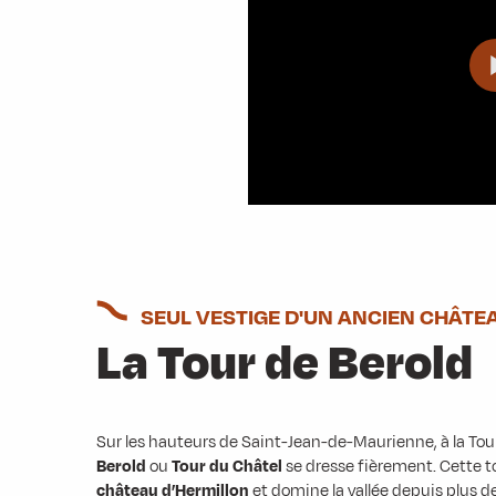
SEUL VESTIGE D'UN ANCIEN CHÂTE
La Tour de Berold
Sur les hauteurs de Saint-Jean-de-Maurienne, à la To
Berold
ou
Tour du Châtel
se dresse fièrement. Cette to
château d’Hermillon
et domine la vallée depuis plus 