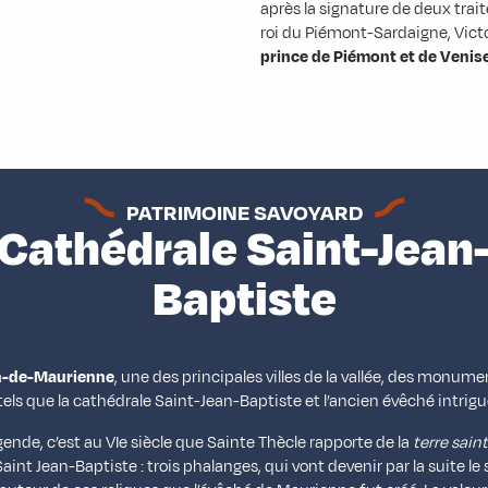
après la signature de deux trait
roi du Piémont-Sardaigne, Victo
prince de Piémont et de Venise
PATRIMOINE SAVOYARD
Cathédrale Saint-Jean
Baptiste
n-de-Maurienne
, une des principales villes de la vallée, des monume
tels que la cathédrale Saint-Jean-Baptiste et l’ancien évêché intrigu
égende, c’est au VIe siècle que Sainte Thècle rapporte de la
terre sain
Saint Jean-Baptiste : trois phalanges, qui vont devenir par la suite l