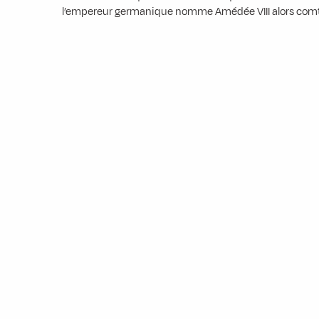
l’empereur germanique nomme Amédée VIII alors comt