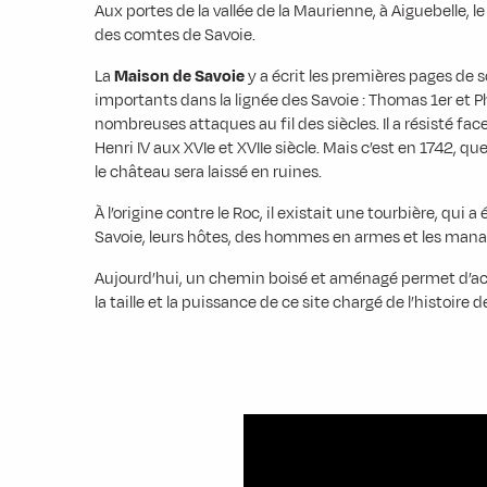
Aux portes de la vallée de la Maurienne, à Aiguebelle, le
des comtes de Savoie.
La
Maison de Savoie
y a écrit les premières pages de s
importants dans la lignée des Savoie : Thomas 1er et Ph
nombreuses attaques au fil des siècles. Il a résisté f
Henri IV aux XVIe et XVIIe siècle. Mais c’est en 1742,
le château sera laissé en ruines.
À l’origine contre le Roc, il existait une tourbière, qui 
Savoie, leurs hôtes, des hommes en armes et les manants
Aujourd’hui, un chemin boisé et aménagé permet d’ac
la taille et la puissance de ce site chargé de l’histoire d