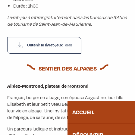
Durée : 1h30
Livret-jeu à retirer gratuitement dans les bureaux de l’office
de tourisme de Saint-Jean-de-Maurienne.
Obtenir le livret-jeux
6MB
SENTIER DES ALPAGES
Albiez-Montrond, plateau de Montrond
François, berger en alpage, son épouse Augustine, leur fille
Elisabeth et leur petit veau Beaunie vous invite à découvrir
leur vie en alpage. Une invitation à découvrir l’organisation
ACCUEIL
de l’alpage, de sa faune, de sa flore et de ses paysages.
Un parcours ludique et instructif autour des alpages