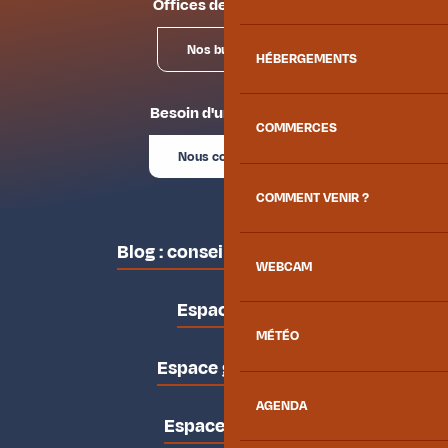
Offices de tourisme
Nos bureaux
HÉBERGEMENTS
Besoin d'un conseil ?
COMMERCES
Nous contacter
COMMENT VENIR ?
Blog : conseils des locaux
WEBCAM
Espace pro
MÉTÉO
Espace groupes
AGENDA
Espace presse