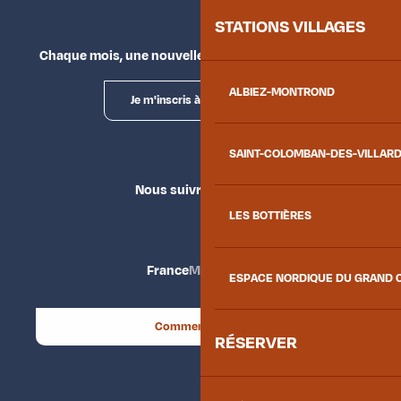
STATIONS VILLAGES
Chaque mois, une nouvelle façon d'explorer la vallée.
ALBIEZ-MONTROND
Je m'inscris à la newsletter
SAINT-COLOMBAN-DES-VILLAR
Nous suivre
LES BOTTIÈRES
France
Maurienne
ESPACE NORDIQUE DU GRAND 
Comment venir ?
RÉSERVER