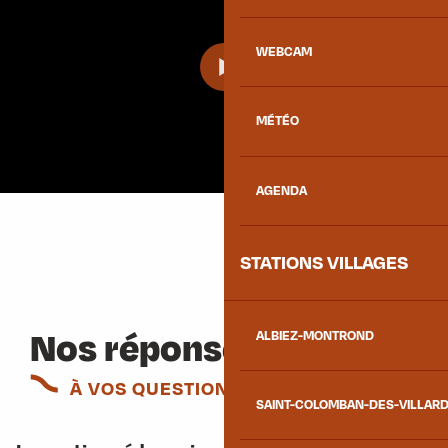
WEBCAM
MÉTÉO
AGENDA
STATIONS VILLAGES
Nos réponses
ALBIEZ-MONTROND
À VOS QUESTIONS
SAINT-COLOMBAN-DES-VILLAR