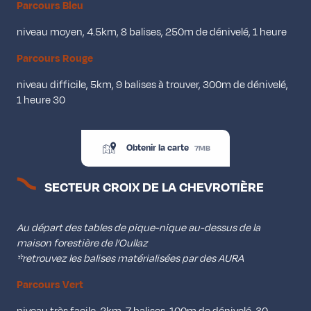
Parcours Bleu
niveau moyen, 4.5km, 8 balises, 250m de dénivelé, 1 heure
Parcours Rouge
niveau difficile, 5km, 9 balises à trouver, 300m de dénivelé,
1 heure 30
Obtenir la carte
7MB
SECTEUR CROIX DE LA CHEVROTIÈRE
Au départ des tables de pique-nique au-dessus de la
maison forestière de l’Oullaz
*retrouvez les balises matérialisées par des AURA
Parcours Vert