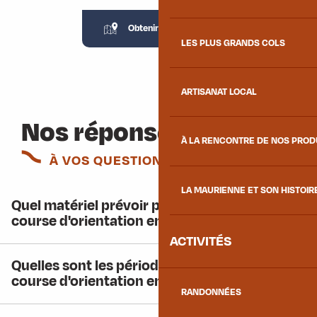
Obtenir la carte
6MB
LES PLUS GRANDS COLS
ARTISANAT LOCAL
Nos réponses
À LA RENCONTRE DE NOS PRO
À VOS QUESTIONS
LA MAURIENNE ET SON HISTOIR
Quel matériel prévoir pour pratiquer la
course d'orientation en Maurienne ?
ACTIVITÉS
Quelles sont les périodes propices à la
course d'orientation en Maurienne ?
RANDONNÉES