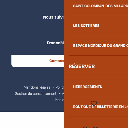
SAINT-COLOMBAN-DES-VILLAR
Nous suivre
LES BOTTIÈRES
France
Maurienne
ESPACE NORDIQUE DU GRAND 
Comment venir ?
RÉSERVER
HÉBERGEMENTS
Mentions légales
Politique de confidentialité
Gestion du consentement
Accessibilité : non conforme
Plan du site
BOUTIQUE ET BILLETTERIE EN L
Voir les favoris