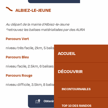
ALBIEZ-LE-JEUNE
Au départ de la mairie d’Albiez-le-Jeune
*retrouvez les balises matérialisées par des AURA
Parcours Vert
niveau très facile, 2km, 5 balises, 1 heure
ACCUEIL
Parcours Bleu
niveau facile, 2.5km, 6 balises à trouver, 1 heure 30
DÉCOUVRIR
Parcours Rouge
niveau difficile, 3.5km, 8 balises à trouver, 2 heures
INCONTOURNABLES
Obtenir la carte
5MB
TOP 10 DES RANDOS