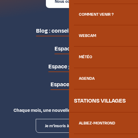
Nous contacter
COMMENT VENIR ?
Blog : conseils des locaux
WEBCAM
Espace pro
MÉTÉO
Espace groupes
AGENDA
Espace presse
STATIONS VILLAGES
Chaque mois, une nouvelle façon d'explorer la vallée.
ALBIEZ-MONTROND
Je m'inscris à la newsletter