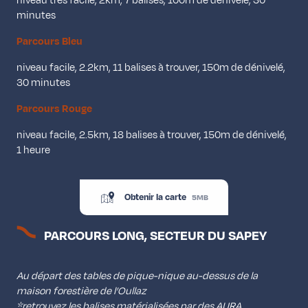
niveau très facile, 2km, 7 balises, 100m de dénivelé, 30
minutes
Parcours Bleu
niveau facile, 2.2km, 11 balises à trouver, 150m de dénivelé,
30 minutes
Parcours Rouge
niveau facile, 2.5km, 18 balises à trouver, 150m de dénivelé,
1 heure
Obtenir la carte
5MB
PARCOURS LONG, SECTEUR DU SAPEY
Au départ des tables de pique-nique au-dessus de la
maison forestière de l’Oullaz
*retrouvez les balises matérialisées par des AURA