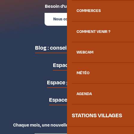
Besoin d'un conseil ?
COMMERCES
Nous contacter
COMMENT VENIR ?
Blog : conseils des locaux
WEBCAM
Espace pro
MÉTÉO
Espace groupes
AGENDA
Espace presse
STATIONS VILLAGES
Chaque mois, une nouvelle façon d'explorer la vallée.