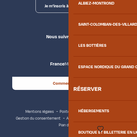
ALBIEZ-MONTROND
Je m'inscris à la newsletter
SAINT-COLOMBAN-DES-VILLAR
Nous suivre
LES BOTTIÈRES
France
Maurienne
ESPACE NORDIQUE DU GRAND 
Comment venir ?
RÉSERVER
HÉBERGEMENTS
Mentions légales
Politique de confidentialité
Gestion du consentement
Accessibilité : non conforme
Plan du site
BOUTIQUE ET BILLETTERIE EN L