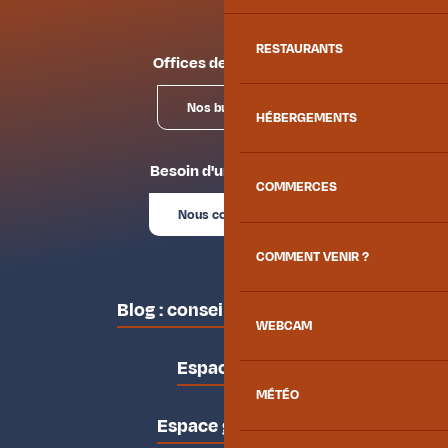
RESTAURANTS
Offices de tourisme
Nos bureaux
HÉBERGEMENTS
Besoin d'un conseil ?
COMMERCES
Nous contacter
COMMENT VENIR ?
Blog : conseils des locaux
WEBCAM
Espace pro
MÉTÉO
Espace groupes