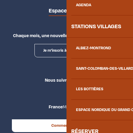
AGENDA
Espace presse
STATIONS VILLAGES
Chaque mois, une nouvelle façon d'explorer la vallée.
ALBIEZ-MONTROND
Je m'inscris à la newsletter
SAINT-COLOMBAN-DES-VILLAR
Nous suivre
LES BOTTIÈRES
France
Maurienne
ESPACE NORDIQUE DU GRAND 
Comment venir ?
RÉSERVER