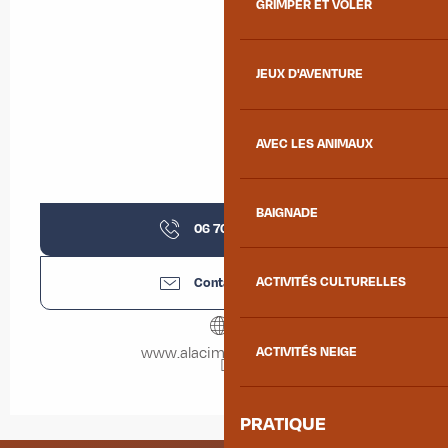
GRIMPER ET VOLER
JEUX D'AVENTURE
AVEC LES ANIMAUX
BAIGNADE
06 70 01 33
▒▒
Contactez-nous
ACTIVITÉS CULTURELLES
ACTIVITÉS NEIGE
www.alacimedurucher.fr
PRATIQUE