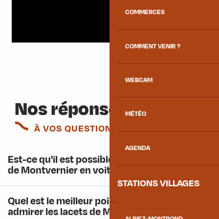
COMMERCES
COMMENT VENIR ?
WEBCAM
Nos réponses
MÉTÉO
À VOS QUESTIONS
AGENDA
Est-ce qu'il est possible de prendre les lacets
de Montvernier en voiture ?
STATIONS VILLAGES
Quel est le meilleur point de vue pour
admirer les lacets de Montvernier ?
ALBIEZ-MONTROND