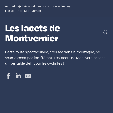
Accueil
Découvrir
Incontournables
Les lacets de Montvernier
Les lacets de
Ajou
Montvernier
Cette route spectaculaire, creusée dans la montagne, ne
vous laissera pas indifférent. Les lacets de Montvernier sont
un véritable défi pour les cyclistes !