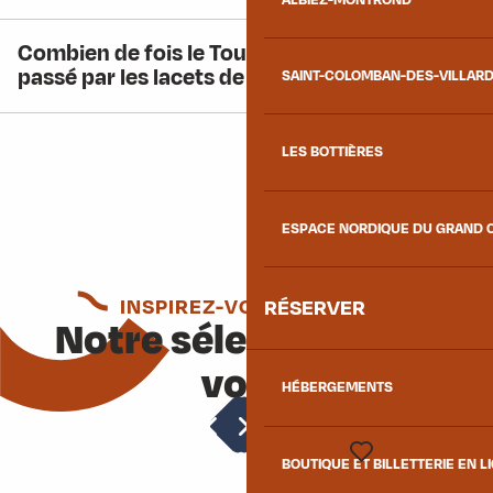
Combien de fois le Tour de France est-il
passé par les lacets de Montvernier ?
SAINT-COLOMBAN-DES-VILLAR
LES BOTTIÈRES
ESPACE NORDIQUE DU GRAND 
INSPIREZ-VOUS ENCORE
RÉSERVER
Notre sélection pour
vous
HÉBERGEMENTS
Le Grand Filon
BOUTIQUE ET BILLETTERIE EN L
Voir les favoris