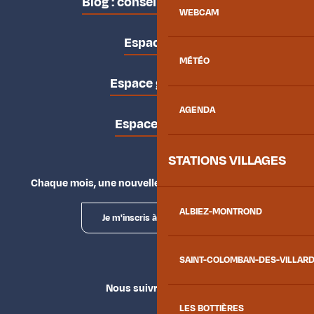
Blog : conseils des locaux
WEBCAM
Espace pro
MÉTÉO
Espace groupes
AGENDA
Espace presse
STATIONS VILLAGES
Chaque mois, une nouvelle façon d'explorer la vallée.
ALBIEZ-MONTROND
Je m'inscris à la newsletter
SAINT-COLOMBAN-DES-VILLAR
Nous suivre
LES BOTTIÈRES