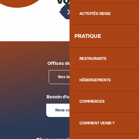
vous
Accès et informations pratiques
ACTIVITÉS NEIGE
PRATIQUE
RESTAURANTS
Offices de tourisme
Nos bureaux
HÉBERGEMENTS
Besoin d'un conseil ?
COMMERCES
Nous contacter
COMMENT VENIR ?