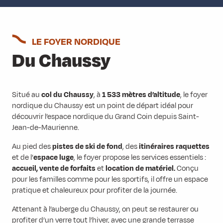
LE FOYER NORDIQUE
Du Chaussy
Situé au
col du Chaussy
, à
1 533 mètres d’altitude
, le foyer
nordique du Chaussy est un point de départ idéal pour
découvrir l’espace nordique du Grand Coin depuis Saint-
Jean-de-Maurienne.
Au pied des
pistes de ski de fond
, des
itinéraires raquettes
et de l’
espace luge
, le foyer propose les services essentiels :
accueil, vente de forfaits
et
location de matériel.
Conçu
pour les familles comme pour les sportifs, il offre un espace
pratique et chaleureux pour profiter de la journée.
Attenant à l’auberge du Chaussy, on peut se restaurer ou
profiter d’un verre tout l’hiver, avec une grande terrasse