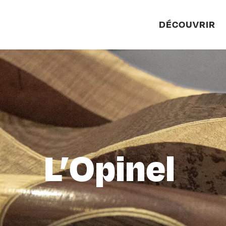
Aller
au
DÉCOUVRIR
contenu
principal
L’Opinel