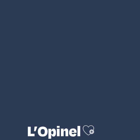
Ajouter a
L’Opinel