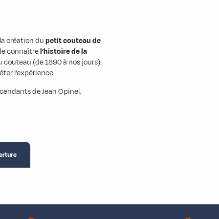
e la création du
petit couteau de
de connaître
l’histoire de la
u couteau (de 1890 à nos jours).
ter l’expérience.
cendants de Jean Opinel,
erture