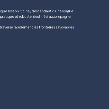
rsque Joseph Opinel, descendant d’une longue
t pratique et robuste, destiné à accompagner
 traverse rapidement les frontières savoyardes