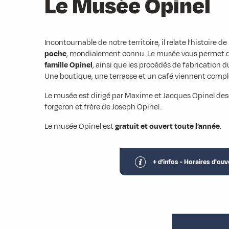
Le Musée Opinel
Incontournable de notre territoire, il relate l’histoire d
poche
, mondialement connu. Le musée vous permet 
famille Opinel
, ainsi que les procédés de fabrication d
Une boutique, une terrasse et un café viennent complé
Le musée est dirigé par Maxime et Jacques Opinel des
forgeron et frère de Joseph Opinel.
Le musée Opinel est
gratuit et ouvert toute l’année
.
+ d'infos - Horaires d'ouv