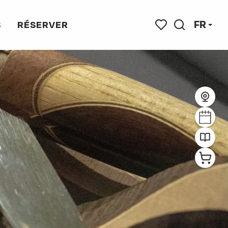
FR
S
RÉSERVER
Recherche
Voir les favoris