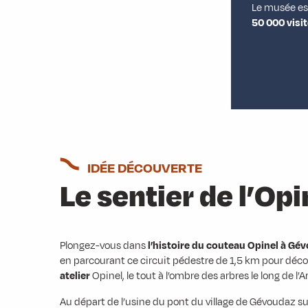
Le musée est
50 000 visi
IDÉE DÉCOUVERTE
Le sentier de l’Opi
Plongez-vous dans
l’histoire du couteau Opinel à Gé
en parcourant ce circuit pédestre de 1,5 km pour déco
atelier
Opinel, le tout à l’ombre des arbres le long de l’A
Au départ de l’usine du pont du village de Gévoudaz sur