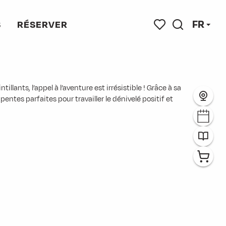
FR
S
RÉSERVER
Recherche
Voir les favoris
lants, l’appel à l’aventure est irrésistible ! Grâce à sa
entes parfaites pour travailler le dénivelé positif et