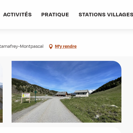
ier de Fontaine Froide
ACTIVITÉS
PRATIQUE
STATIONS VILLAGE
ntamafrey-Montpascal
M'y rendre