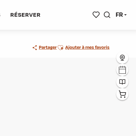
FR
S
RÉSERVER
Recherche
Voir les favoris
Ajouter aux favoris
Partager
Ajouter à mes favoris