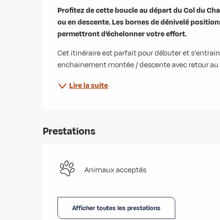
Description
Profitez de cette boucle au départ du Col du Cha
ou en descente. Les bornes de dénivelé positio
permettront d’échelonner votre effort.
Cet itinéraire est parfait pour débuter et s'entrai
enchainement montée / descente avec retour au ca
Lire la suite
Prestations
Animaux acceptés
Afficher toutes les prestations