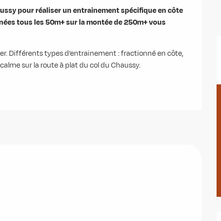
ussy pour réaliser un entrainement spécifique en côte 
nnées tous les 50m+ sur la montée de 250m+ vous 
ner. Différents types d’entrainement : fractionné en côte, 
lme sur la route à plat du col du Chaussy.