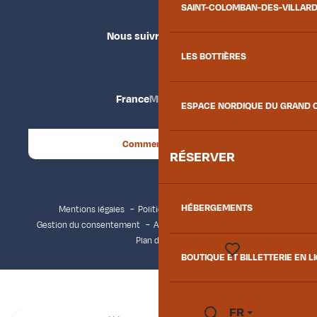
SAINT-COLOMBAN-DES-VILLAR
Nous suivre
LES BOTTIÈRES
France
Maurienne
ESPACE NORDIQUE DU GRAND 
Comment venir ?
RÉSERVER
HÉBERGEMENTS
Mentions légales
Politique de confidentialité
Gestion du consentement
Accessibilité : non conforme
Plan du site
BOUTIQUE ET BILLETTERIE EN L
Voir les favoris
FR