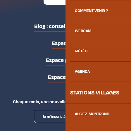
COMMENT VENIR ?
Blog : conseils des locaux
WEBCAM
Espace pro
MÉTÉO
Espace groupes
AGENDA
Espace presse
STATIONS VILLAGES
Chaque mois, une nouvelle façon d'explorer la vallée.
ALBIEZ-MONTROND
Je m'inscris à la newsletter