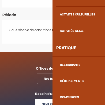
Période
ACTIVITÉS CULTURELLES
Sous réserve de conditions météo favorables.
ACTIVITÉS NEIGE
PRATIQUE
RESTAURANTS
Offices de tourisme
Nos bureaux
HÉBERGEMENTS
Besoin d'un conseil ?
COMMERCES
Nous contacter