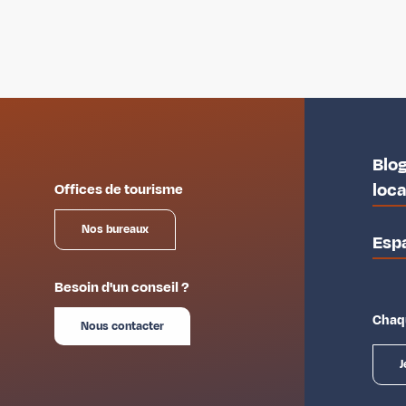
Blog
loc
Offices de tourisme
Nos bureaux
Esp
Besoin d'un conseil ?
Chaqu
Nous contacter
J