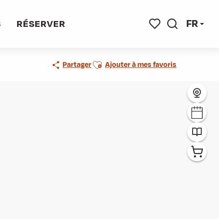
FR
S
RÉSERVER
Recherche
Voir les favoris
Ajouter aux favoris
Partager
Ajouter à mes favoris