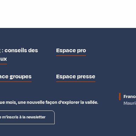
 : conseils des
Espace pro
aux
ace groupes
Espace presse
Franc
e mois, une nouvelle façon d'explorer la vallée.
Maur
e m'inscris à la newsletter