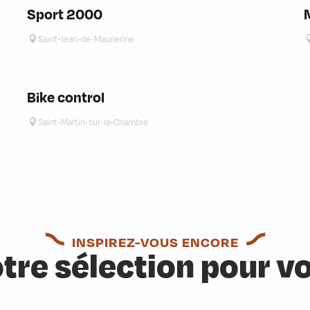
Sport 2000
Saint-Jean-de-Maurienne
Bike control
Saint-Martin-sur-la-Chambre
INSPIREZ-VOUS ENCORE
tre sélection pour v