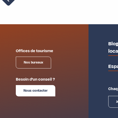
Blog
loc
Offices de tourisme
Nos bureaux
Esp
Besoin d'un conseil ?
Chaqu
Nous contacter
J