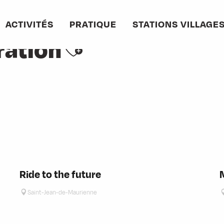
ACTIVITÉS
PRATIQUE
STATIONS VILLAGE
Ajouter aux favo
ration
Ride to the future
Saint-Jean-de-Maurienne