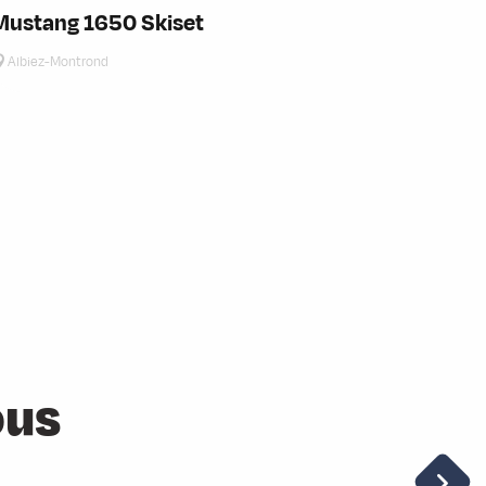
Mustang 1650 Skiset
Albiez-Montrond
ous