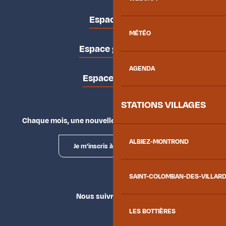
Espace pro
MÉTÉO
Espace groupes
AGENDA
Espace presse
STATIONS VILLAGES
Chaque mois, une nouvelle façon d'explorer la vallée.
ALBIEZ-MONTROND
Je m'inscris à la newsletter
SAINT-COLOMBAN-DES-VILLAR
Nous suivre
LES BOTTIÈRES