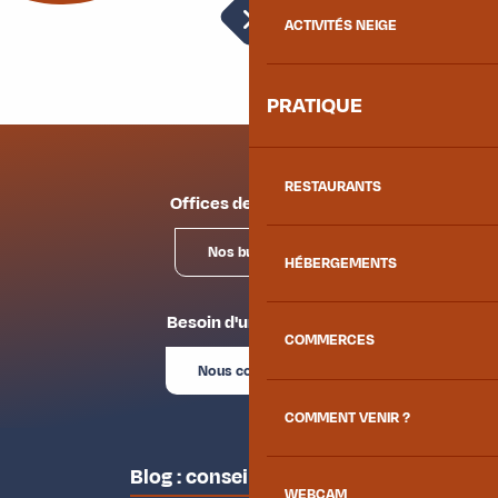
Découvrir
ACTIVITÉS NEIGE
PRATIQUE
RESTAURANTS
Offices de tourisme
Nos bureaux
HÉBERGEMENTS
Besoin d'un conseil ?
COMMERCES
Nous contacter
COMMENT VENIR ?
Blog : conseils des locaux
WEBCAM